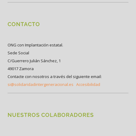
CONTACTO
ONG con Implantación estatal.
Sede Social
C/Guerrero Julián Sánchez, 1
49017 Zamora
Contacte con nosotros a través del siguiente email:
si@solidaridadintergeneracional.es
Accesibilidad
NUESTROS COLABORADORES