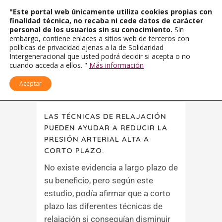
"Este portal web únicamente utiliza cookies propias con
finalidad técnica, no recaba ni cede datos de carácter
personal de los usuarios sin su conocimiento.
Sin
embargo, contiene enlaces a sitios web de terceros con
políticas de privacidad ajenas a la de Solidaridad
Intergeneracional que usted podrá decidir si acepta o no
cuando acceda a ellos. "
Más información
Aceptar
LAS TÉCNICAS DE RELAJACIÓN
PUEDEN AYUDAR A REDUCIR LA
PRESIÓN ARTERIAL ALTA A
CORTO PLAZO.
No existe evidencia a largo plazo de
su beneficio, pero según este
estudio, podía afirmar que a corto
plazo las diferentes técnicas de
relajación si conseguían disminuir