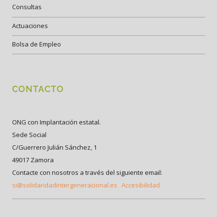
Consultas
Actuaciones
Bolsa de Empleo
CONTACTO
ONG con Implantación estatal.
Sede Social
C/Guerrero Julián Sánchez, 1
49017 Zamora
Contacte con nosotros a través del siguiente email:
si@solidaridadintergeneracional.es
Accesibilidad