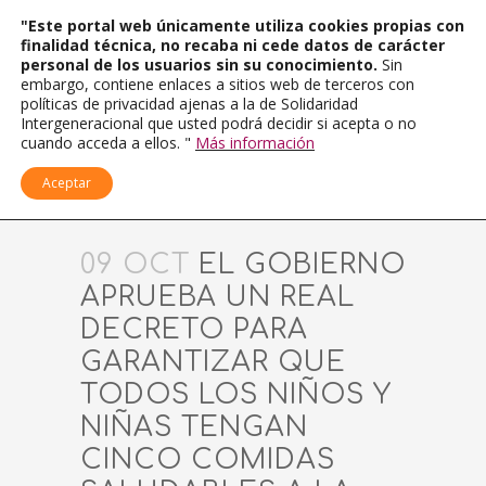
"Este portal web únicamente utiliza cookies propias con
finalidad técnica, no recaba ni cede datos de carácter
personal de los usuarios sin su conocimiento.
Sin
embargo, contiene enlaces a sitios web de terceros con
políticas de privacidad ajenas a la de Solidaridad
Intergeneracional que usted podrá decidir si acepta o no
cuando acceda a ellos. "
Más información
Aceptar
09 OCT
EL GOBIERNO
APRUEBA UN REAL
DECRETO PARA
GARANTIZAR QUE
TODOS LOS NIÑOS Y
NIÑAS TENGAN
CINCO COMIDAS