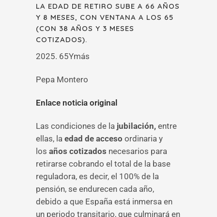
LA EDAD DE RETIRO SUBE A 66 AÑOS
Y 8 MESES, CON VENTANA A LOS 65
(CON 38 AÑOS Y 3 MESES
COTIZADOS).
2025. 65Ymás
Pepa Montero
Enlace noticia original
Las condiciones de la
jubilación,
entre
ellas, la
edad de acceso
ordinaria y
los
años cotizados
necesarios para
retirarse cobrando el total de la base
reguladora, es decir, el 100% de la
pensión, se endurecen cada año,
debido a que España está inmersa en
un periodo transitario, que culminará en