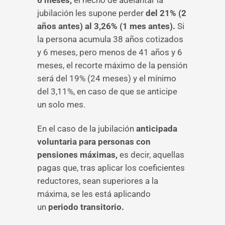
6 meses,
el hecho de adelantar la
jubilación les supone perder
del 21% (2
años antes) al 3,26% (1 mes antes).
Si
la persona acumula 38 años cotizados
y 6 meses, pero menos de 41 años y 6
meses, el recorte máximo de la pensión
será del 19% (24 meses) y el mínimo
del 3,11%, en caso de que se anticipe
un solo mes.
En el caso de la jubilación
anticipada
voluntaria para personas con
pensiones máximas,
es decir, aquellas
pagas que, tras aplicar los coeficientes
reductores, sean superiores a la
máxima, se les está aplicando
un
periodo transitorio.