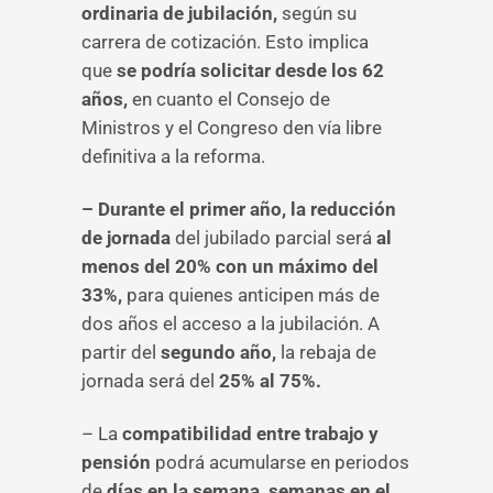
ordinaria de jubilación,
según su
carrera de cotización. Esto implica
que
se podría solicitar desde los 62
años,
en cuanto el Consejo de
Ministros y el Congreso den vía libre
definitiva a la reforma.
– Durante el primer año, la reducción
de jornada
del jubilado parcial será
al
menos del 20% con un máximo del
33%,
para quienes anticipen más de
dos años el acceso a la jubilación. A
partir del
segundo año,
la rebaja de
jornada será del
25% al 75%.
– La
compatibilidad entre trabajo y
pensión
podrá acumularse en periodos
de
días en la semana, semanas en el