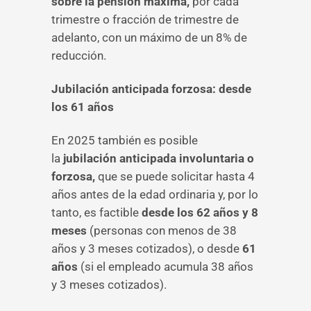
sobre la pensión máxima,
por cada
trimestre o fracción de trimestre de
adelanto, con un máximo de un 8% de
reducción.
Jubilación anticipada forzosa: desde
los 61 años
En 2025 también es posible
la
jubilación anticipada involuntaria o
forzosa,
que se puede solicitar hasta 4
años antes de la edad ordinaria y, por lo
tanto, es factible
desde los 62 años y 8
meses
(personas con menos de 38
años y 3 meses cotizados), o desde
61
años
(si el empleado acumula 38 años
y 3 meses cotizados).