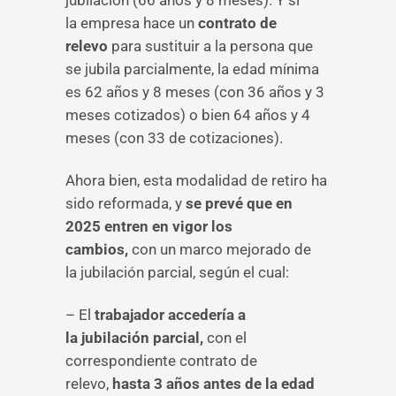
jubilación (66 años y 8 meses). Y si
la empresa hace un
contrato de
relevo
para sustituir a la persona que
se jubila parcialmente, la edad mínima
es 62 años y 8 meses (con 36 años y 3
meses cotizados) o bien 64 años y 4
meses (con 33 de cotizaciones).
Ahora bien, esta modalidad de retiro ha
sido reformada, y
se prevé que en
2025 entren en vigor los
cambios,
con un marco mejorado de
la jubilación parcial, según el cual:
– El
trabajador accedería a
la jubilación parcial,
con el
correspondiente contrato de
relevo,
hasta 3 años antes de la edad