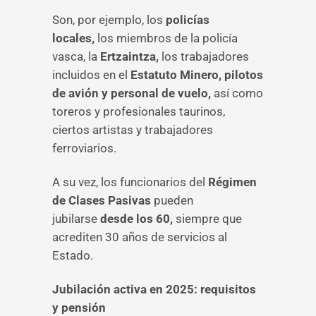
Son, por ejemplo, los
policías
locales,
los miembros de la policía
vasca, la
Ertzaintza,
los trabajadores
incluidos en el
Estatuto Minero, pilotos
de avión y personal de vuelo,
así como
toreros y profesionales taurinos,
ciertos artistas y trabajadores
ferroviarios.
A su vez, los funcionarios del
Régimen
de Clases Pasivas
pueden
jubilarse
desde los 60,
siempre que
acrediten 30 años de servicios al
Estado.
Jubilación activa en 2025: requisitos
y pensión