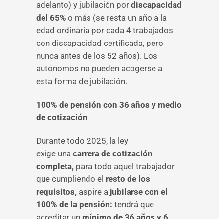
adelanto) y jubilación por
discapacidad
del 65%
o más (se resta un año a la
edad ordinaria por cada 4 trabajados
con discapacidad certificada, pero
nunca antes de los 52 años). Los
autónomos no pueden acogerse a
esta forma de jubilación.
100% de pensión con 36 años y medio
de cotización
Durante todo 2025, la ley
exige una
carrera de cotización
completa,
para todo aquel trabajador
que cumpliendo el
resto de los
requisitos,
aspire a
jubilarse con el
100% de la pensión:
tendrá que
acreditar un
mínimo de 36 años y 6