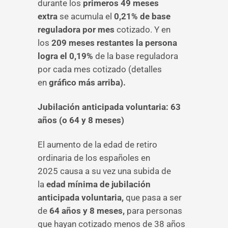
durante los
primeros 49 meses
extra
se acumula el
0,21% de base
reguladora por mes
cotizado. Y en
los
209 meses restantes la persona
logra el 0,19%
de la base reguladora
por cada mes cotizado (detalles
en
gráfico más arriba).
Jubilación anticipada voluntaria: 63
años (o 64 y 8 meses)
El aumento de la edad de retiro
ordinaria de los españoles en
2025 causa a su vez una subida de
la
edad mínima de jubilación
anticipada voluntaria,
que pasa a ser
de
64 años y 8 meses,
para personas
que hayan cotizado menos de 38 años