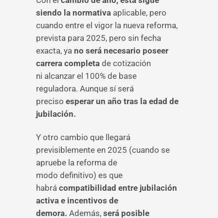
Con el
cambio de año, esta sigue
siendo la normativa
aplicable, pero
cuando entre el vigor
la
nueva reforma,
prevista para 2025, pero sin fecha
exacta, ya
no será necesario poseer
carrera
completa
de cotización
ni alcanzar el 100% de base
reguladora. Aunque sí será
preciso
esperar un año tras la edad de
jubilación.
Y otro cambio que llegará
previsiblemente en 2025 (cuando se
apruebe la reforma de
modo definitivo) es que
habrá
compatibilidad entre jubilación
activa e incentivos de
demora.
Además,
será posible