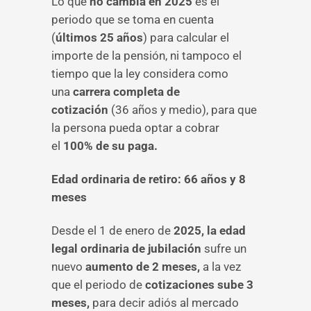
Lo que
no cambia en 2025
es el
periodo que se toma en cuenta
(
últimos 25 años
) para calcular el
importe de la pensión, ni tampoco el
tiempo que la ley considera como
una
carrera completa de
cotización
(36 años y medio), para que
la persona pueda optar a cobrar
el
100% de su paga.
Edad ordinaria de retiro: 66 años y 8
meses
Desde el 1 de enero de
2025, la edad
legal ordinaria de jubilación
sufre un
nuevo
aumento de 2 meses,
a la vez
que el periodo de
cotizaciones sube 3
meses,
para decir adiós al mercado