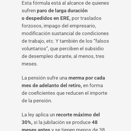
Esta fórmula está al alcance de quienes
sufren
paro de larga duración
o despedidos en ERE,
por traslados
forzosos, impago del empresario,
modificación sustancial de condiciones
de trabajo, etc. Y también de los “falsos
voluntarios”, que perciben el subsidio
de desempleo durante, al menos, tres
meses.
La pensión sufre una
merma por cada
mes de adelanto del retiro,
en forma
de coeficientes que reducen el importe
de la pensión.
La ley aplica un
recorte máximo del
30%,
si la jubilación se produce
48
meses antes
y se tienen menos de 38