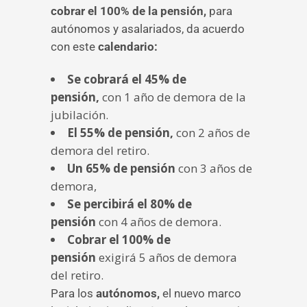
cobrar el 100% de la pensión,
para
autónomos y asalariados, da acuerdo
con este
calendario:
Se cobrará el 45% de
pensión,
con 1 año de demora de la
jubilación.
El 55% de pensión,
con 2 años de
demora del retiro.
Un 65% de pensión
con 3 años de
demora,
Se percibirá el 80% de
pensión
con 4 años de demora.
Cobrar el 100% de
pensión
exigirá 5 años de demora
del retiro.
Para los
autónomos,
el nuevo marco