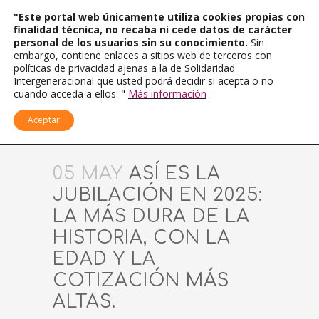
"Este portal web únicamente utiliza cookies propias con
finalidad técnica, no recaba ni cede datos de carácter
personal de los usuarios sin su conocimiento.
Sin
embargo, contiene enlaces a sitios web de terceros con
políticas de privacidad ajenas a la de Solidaridad
Intergeneracional que usted podrá decidir si acepta o no
cuando acceda a ellos. "
Más información
Aceptar
05 MAY
ASÍ ES LA
JUBILACIÓN EN 2025:
LA MÁS DURA DE LA
HISTORIA, CON LA
EDAD Y LA
COTIZACIÓN MÁS
ALTAS.