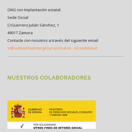
ONG con Implantación estatal.
Sede Social
C/Guerrero Julián Sánchez, 1
49017 Zamora
Contacte con nosotros a través del siguiente email:
si@solidaridadintergeneracional.es
Accesibilidad
NUESTROS COLABORADORES