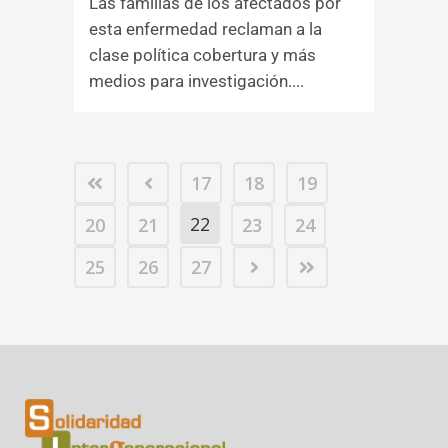
Las familias de los afectados por
esta enfermedad reclaman a la
clase política cobertura y más
medios para investigación....
17
18
19
22
20
21
23
24
25
26
27