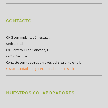
CONTACTO
ONG con Implantación estatal.
Sede Social
C/Guerrero Julián Sánchez, 1
49017 Zamora
Contacte con nosotros a través del siguiente email:
si@solidaridadintergeneracional.es
Accesibilidad
NUESTROS COLABORADORES