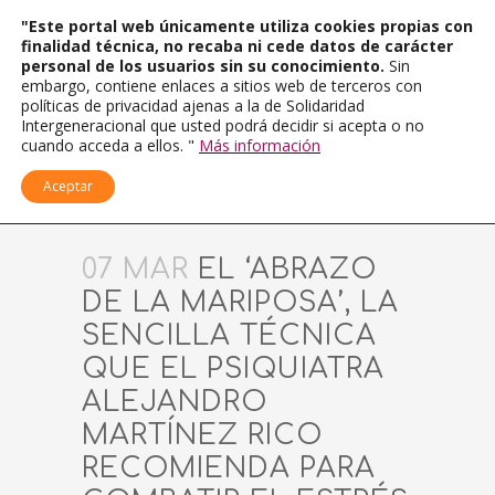
"Este portal web únicamente utiliza cookies propias con
finalidad técnica, no recaba ni cede datos de carácter
personal de los usuarios sin su conocimiento.
Sin
embargo, contiene enlaces a sitios web de terceros con
políticas de privacidad ajenas a la de Solidaridad
Intergeneracional que usted podrá decidir si acepta o no
cuando acceda a ellos. "
Más información
Aceptar
07 MAR
EL ‘ABRAZO
DE LA MARIPOSA’, LA
SENCILLA TÉCNICA
QUE EL PSIQUIATRA
ALEJANDRO
MARTÍNEZ RICO
RECOMIENDA PARA