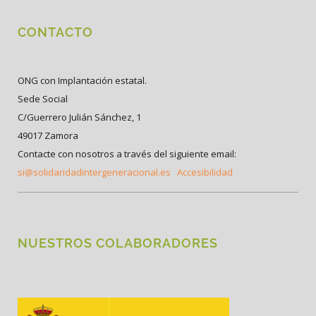
CONTACTO
ONG con Implantación estatal.
Sede Social
C/Guerrero Julián Sánchez, 1
49017 Zamora
Contacte con nosotros a través del siguiente email:
si@solidaridadintergeneracional.es
Accesibilidad
NUESTROS COLABORADORES