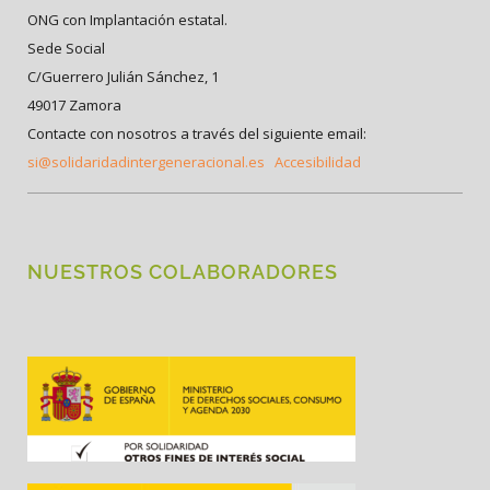
ONG con Implantación estatal.
Sede Social
C/Guerrero Julián Sánchez, 1
49017 Zamora
Contacte con nosotros a través del siguiente email:
si@solidaridadintergeneracional.es
Accesibilidad
NUESTROS COLABORADORES