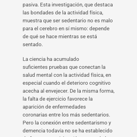
pasiva. Esta investigación, que destaca
las bondades de la actividad física,
muestra que ser sedentario no es malo
para el cerebro en sí mismo: depende
de qué se hace mientras se está
sentado.
La ciencia ha acumulado
suficientes pruebas que conectan la
salud mental con la actividad física, en
especial cuando el deterioro cognitivo
acecha al envejecer. De la misma forma,
la falta de ejercicio favorece la
aparición de enfermedades
coronarias entre los más sedentarios.
Pero la conexión entre sedentarismo y
demencia todavía no se ha establecido