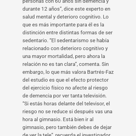
personas con 60 años sin demencia y
durante 12 años”, dice este experto en
salud mental y deterioro cognitivo. Lo
que es más importante para él es la
distinción entre distintas formas de ser
sedentario. “El sedentarismo se había
relacionado con deterioro cognitivo y
una mayor mortalidad, pero ahora la
relación no es tan clara”, comenta. Sin
embargo, lo que más valora Bartrés-Faz
del estudio es que el efecto protector
del ejercicio físico no afecte al riesgo
de demencia por ver tanta televisión.
“Si estás horas delante del televisor, el
riesgo no se reduce si después vas una
hora al gimnasio. Está bien ir al
gimnasio, pero también debes de dejar
de ver la tele”, recuerda el investigador