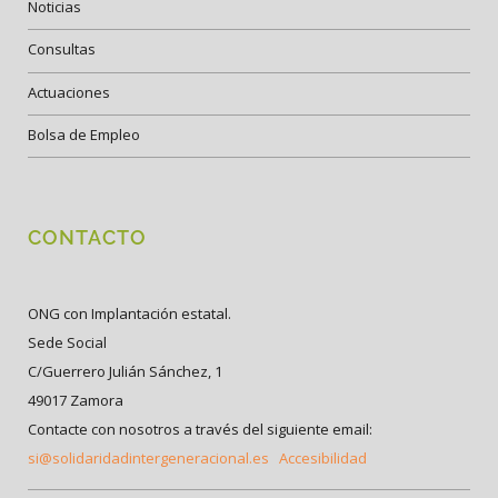
Noticias
Consultas
Actuaciones
Bolsa de Empleo
CONTACTO
ONG con Implantación estatal.
Sede Social
C/Guerrero Julián Sánchez, 1
49017 Zamora
Contacte con nosotros a través del siguiente email:
si@solidaridadintergeneracional.es
Accesibilidad