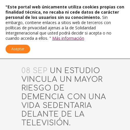
"Este portal web únicamente utiliza cookies propias con
finalidad técnica, no recaba ni cede datos de carácter
personal de los usuarios sin su conocimiento.
Sin
embargo, contiene enlaces a sitios web de terceros con
políticas de privacidad ajenas a la de Solidaridad
Intergeneracional que usted podrá decidir si acepta o no
cuando acceda a ellos. "
Más información
Aceptar
08 SEP
UN ESTUDIO
VINCULA UN MAYOR
RIESGO DE
DEMENCIA CON UNA
VIDA SEDENTARIA
DELANTE DE LA
TELEVISIÓN.