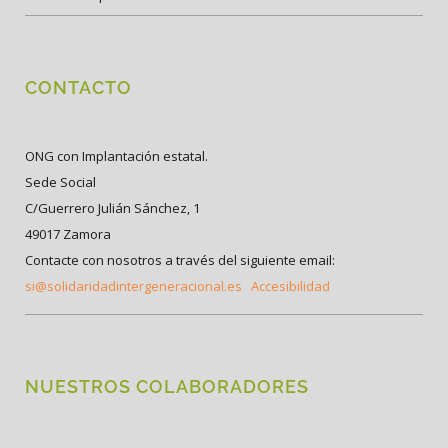
CONTACTO
ONG con Implantación estatal.
Sede Social
C/Guerrero Julián Sánchez, 1
49017 Zamora
Contacte con nosotros a través del siguiente email:
si@solidaridadintergeneracional.es
Accesibilidad
NUESTROS COLABORADORES