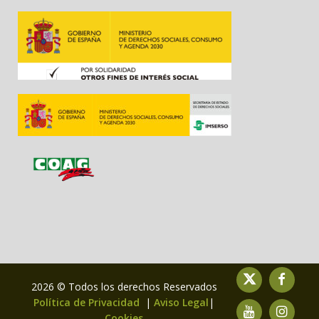
2026 © Todos los derechos Reservados
Política de Privacidad
|
Aviso Legal
|
Cookies