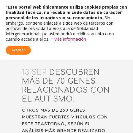
"Este portal web únicamente utiliza cookies propias con
finalidad técnica, no recaba ni cede datos de carácter
personal de los usuarios sin su conocimiento.
Sin
embargo, contiene enlaces a sitios web de terceros con
políticas de privacidad ajenas a la de Solidaridad
Intergeneracional que usted podrá decidir si acepta o no
cuando acceda a ellos. "
Más información
Aceptar
13 SEP
DESCUBREN
MÁS DE 70 GENES
RELACIONADOS CON
EL AUTISMO.
OTROS MÁS DE 250 GENES
MUESTRAN FUERTES VÍNCULOS CON
ESTE TRASTORNO, SEGÚN EL
ANÁLISIS MÁS GRANDE REALIZADO