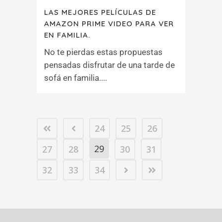
LAS MEJORES PELÍCULAS DE
AMAZON PRIME VIDEO PARA VER
EN FAMILIA.
No te pierdas estas propuestas
pensadas disfrutar de una tarde de
sofá en familia....
24
25
26
29
27
28
30
31
32
33
34