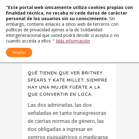
"Este portal web únicamente utiliza cookies propias con
finalidad técnica, no recaba ni cede datos de carácter
personal de los usuarios sin su conocimiento.
Sin
embargo, contiene enlaces a sitios web de terceros con
políticas de privacidad ajenas a la de Solidaridad
Intergeneracional que usted podrá decidir si acepta o no
cuando acceda a ellos. "
Más información
Aceptar
QUÉ TIENEN QUE VER BRITNEY
SPEARS Y KATE MILLET: SIEMPRE
HAY UNA MUJER FUERTE A LA
QUE CONVERTIR EN LOCA.
Las dos admiradas, las dos
señaladas en tanto transgresoras
de ciertas normas de género, las
dos obligadas a ingresar en
centros psiquiátricos o medicarse