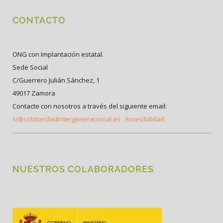
CONTACTO
ONG con Implantación estatal.
Sede Social
C/Guerrero Julián Sánchez, 1
49017 Zamora
Contacte con nosotros a través del siguiente email:
si@solidaridadintergeneracional.es
Accesibilidad
NUESTROS COLABORADORES