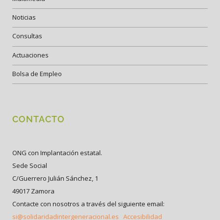
Noticias
Consultas
Actuaciones
Bolsa de Empleo
CONTACTO
ONG con Implantación estatal.
Sede Social
C/Guerrero Julián Sánchez, 1
49017 Zamora
Contacte con nosotros a través del siguiente email:
si@solidaridadintergeneracional.es
Accesibilidad