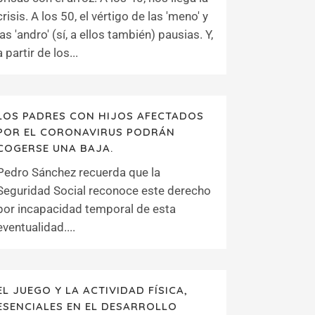
crisis. A los 50, el vértigo de las 'meno' y
las 'andro' (sí, a ellos también) pausias. Y,
a partir de los...
LOS PADRES CON HIJOS AFECTADOS
POR EL CORONAVIRUS PODRÁN
COGERSE UNA BAJA.
Pedro Sánchez recuerda que la
Seguridad Social reconoce este derecho
por incapacidad temporal de esta
eventualidad....
EL JUEGO Y LA ACTIVIDAD FÍSICA,
ESENCIALES EN EL DESARROLLO