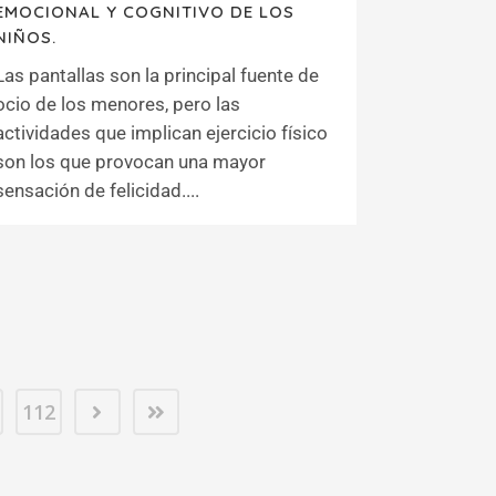
EMOCIONAL Y COGNITIVO DE LOS
NIÑOS.
Las pantallas son la principal fuente de
ocio de los menores, pero las
actividades que implican ejercicio físico
son los que provocan una mayor
sensación de felicidad....
112