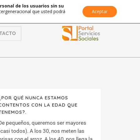
rsonal de los usuarios sin su
Intergeneracional que usted podrá
Aceptar
TACTO
¿POR QUÉ NUNCA ESTAMOS
CONTENTOS CON LA EDAD QUE
TENEMOS?.
De pequeños, queremos ser mayores
(casi todos). A los 30, nos meten las
prisas con el arroz. A los 40, nos llega la