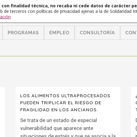
con finalidad técnica, no recaba ni cede datos de carácter pe
b de terceros con políticas de privacidad ajenas a la de Solidaridad 
ación
PROGRAMAS
EMPLEO
CONSULTORÍA
CON
LOS ALIMENTOS ULTRAPROCESADOS
PUEDEN TRIPLICAR EL RIESGO DE
FRAGILIDAD EN LOS ANCIANOS.
Se trata de un estado de especial
vulnerabilidad que aparece ante
situaciones de estrés y que se asocia a la