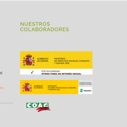
NUESTROS
COLABORADORES
el
.es