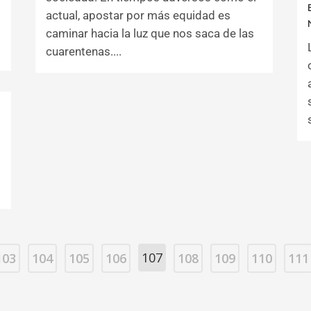
actual, apostar por más equidad es
caminar hacia la luz que nos saca de las
cuarentenas....
107
103
104
105
106
108
109
110
111