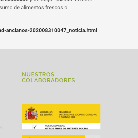
onsumo de alimentos frescos o
lidad-ancianos-202008310047_noticia.html
NUESTROS
COLABORADORES
el