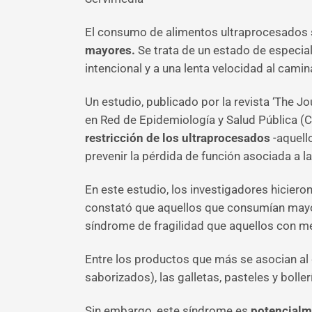
El consumo de alimentos ultraprocesados se
mayores.
Se trata de un estado de especial
intencional y a una lenta velocidad al camin
Un estudio, publicado por la revista ‘The J
en Red de Epidemiología y Salud Pública (C
restricción de los ultraprocesados
-aquell
prevenir la pérdida de función asociada a l
En este estudio, los investigadores hicier
constató que aquellos que consumían mayor
síndrome de fragilidad que aquellos con me
Entre los productos que más se asocian al 
saborizados), las galletas, pasteles y bolle
Sin embargo, este síndrome es
potencialme