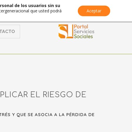
rsonal de los usuarios sin su
Intergeneracional que usted podrá
Aceptar
TACTO
LICAR EL RIESGO DE
RÉS Y QUE SE ASOCIA A LA PÉRDIDA DE