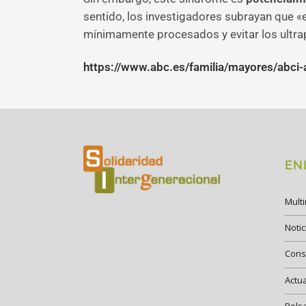
sentido, los investigadores subrayan que 
mínimamente procesados y evitar los ultra
https://www.abc.es/familia/mayores/abci-
EN
Mult
Notic
Cons
Actu
Bols