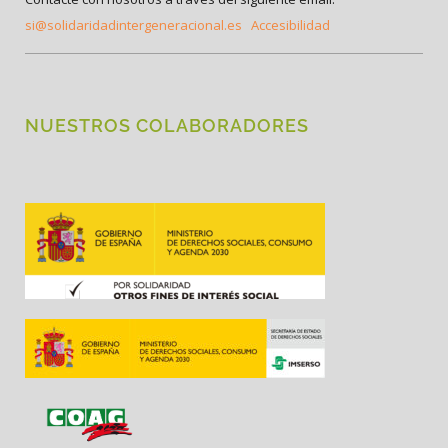
si@solidaridadintergeneracional.es
Accesibilidad
NUESTROS COLABORADORES