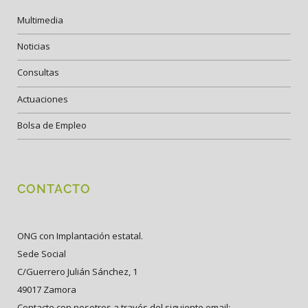
Multimedia
Noticias
Consultas
Actuaciones
Bolsa de Empleo
CONTACTO
ONG con Implantación estatal.
Sede Social
C/Guerrero Julián Sánchez, 1
49017 Zamora
Contacte con nosotros a través del siguiente email: