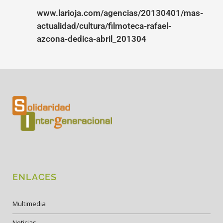
www.larioja.com/agencias/20130401/mas-
actualidad/cultura/filmoteca-rafael-
azcona-dedica-abril_201304
ENLACES
Multimedia
Noticias