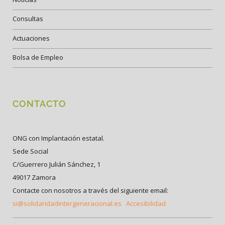
Consultas
Actuaciones
Bolsa de Empleo
CONTACTO
ONG con Implantación estatal.
Sede Social
C/Guerrero Julián Sánchez, 1
49017 Zamora
Contacte con nosotros a través del siguiente email:
si@solidaridadintergeneracional.es
Accesibilidad