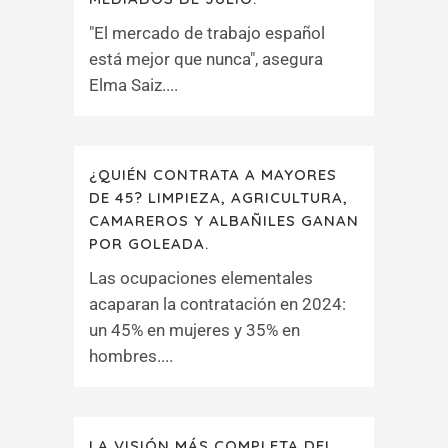
"El mercado de trabajo español
está mejor que nunca", asegura
Elma Saiz....
¿QUIÉN CONTRATA A MAYORES
DE 45? LIMPIEZA, AGRICULTURA,
CAMAREROS Y ALBAÑILES GANAN
POR GOLEADA.
Las ocupaciones elementales
acaparan la contratación en 2024:
un 45% en mujeres y 35% en
hombres....
LA VISIÓN MÁS COMPLETA DEL