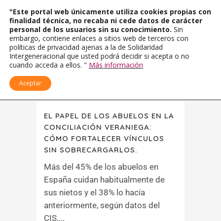
"Este portal web únicamente utiliza cookies propias con
finalidad técnica, no recaba ni cede datos de carácter
personal de los usuarios sin su conocimiento.
Sin
embargo, contiene enlaces a sitios web de terceros con
políticas de privacidad ajenas a la de Solidaridad
Intergeneracional que usted podrá decidir si acepta o no
cuando acceda a ellos. "
Más información
Aceptar
EL PAPEL DE LOS ABUELOS EN LA
CONCILIACIÓN VERANIEGA:
CÓMO FORTALECER VÍNCULOS
SIN SOBRECARGARLOS.
Más del 45% de los abuelos en
España cuidan habitualmente de
sus nietos y el 38% lo hacía
anteriormente, según datos del
CIS....