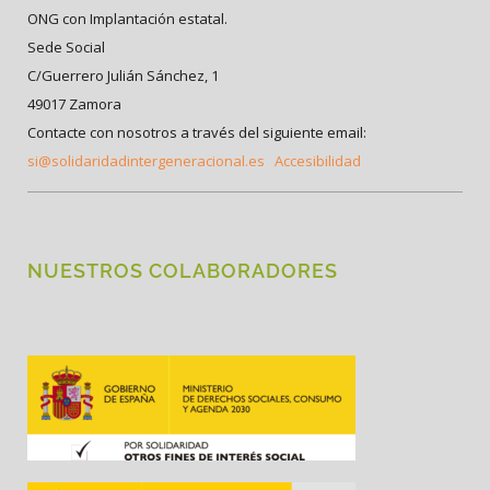
ONG con Implantación estatal.
Sede Social
C/Guerrero Julián Sánchez, 1
49017 Zamora
Contacte con nosotros a través del siguiente email:
si@solidaridadintergeneracional.es
Accesibilidad
NUESTROS COLABORADORES