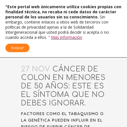
"Este portal web únicamente utiliza cookies propias con
finalidad técnica, no recaba ni cede datos de carácter
personal de los usuarios sin su conocimiento.
Sin
embargo, contiene enlaces a sitios web de terceros con
políticas de privacidad ajenas a la de Solidaridad
Intergeneracional que usted podrá decidir si acepta o no
cuando acceda a ellos. "
Más información
Aceptar
27 NOV
CÁNCER DE
COLON EN MENORES
DE 50 AÑOS: ESTE ES
EL SÍNTOMA QUE NO
DEBES IGNORAR.
FACTORES COMO EL TABAQUISMO O
LA GENÉTICA PUEDEN INFLUIR EN EL
RIESGO DE SUFRIR CÁNCER DE