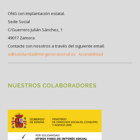
ONG con Implantación estatal.
Sede Social
C/Guerrero Julián Sánchez, 1
49017 Zamora
Contacte con nosotros a través del siguiente email:
si@solidaridadintergeneracional.es
Accesibilidad
NUESTROS COLABORADORES