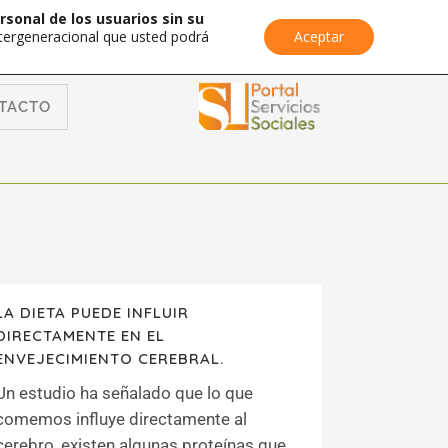
rsonal de los usuarios sin su
Intergeneracional que usted podrá
Aceptar
TACTO
LA DIETA PUEDE INFLUIR
DIRECTAMENTE EN EL
ENVEJECIMIENTO CEREBRAL.
Un estudio ha señalado que lo que
comemos influye directamente al
cerebro, existen algunas proteínas que