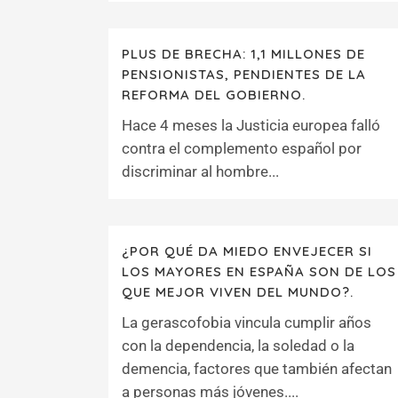
PLUS DE BRECHA: 1,1 MILLONES DE
PENSIONISTAS, PENDIENTES DE LA
REFORMA DEL GOBIERNO.
Hace 4 meses la Justicia europea falló
contra el complemento español por
discriminar al hombre...
¿POR QUÉ DA MIEDO ENVEJECER SI
LOS MAYORES EN ESPAÑA SON DE LOS
QUE MEJOR VIVEN DEL MUNDO?.
La gerascofobia vincula cumplir años
con la dependencia, la soledad o la
demencia, factores que también afectan
a personas más jóvenes....