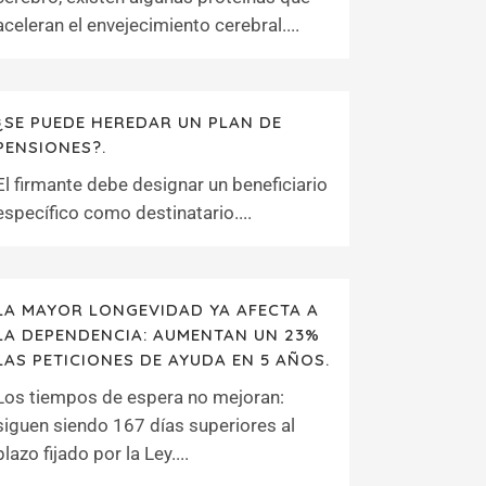
aceleran el envejecimiento cerebral....
¿SE PUEDE HEREDAR UN PLAN DE
PENSIONES?.
El firmante debe designar un beneficiario
específico como destinatario....
LA MAYOR LONGEVIDAD YA AFECTA A
LA DEPENDENCIA: AUMENTAN UN 23%
LAS PETICIONES DE AYUDA EN 5 AÑOS.
Los tiempos de espera no mejoran:
siguen siendo 167 días superiores al
plazo fijado por la Ley....