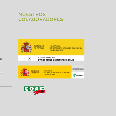
NUESTROS
COLABORADORES
el
.es