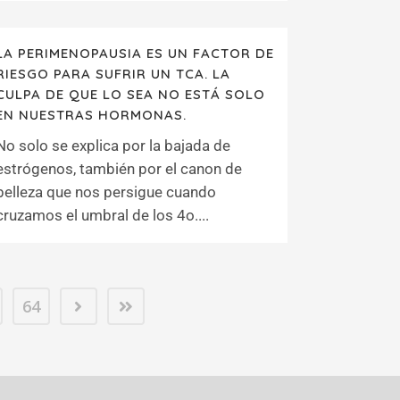
LA PERIMENOPAUSIA ES UN FACTOR DE
RIESGO PARA SUFRIR UN TCA. LA
CULPA DE QUE LO SEA NO ESTÁ SOLO
EN NUESTRAS HORMONAS.
No solo se explica por la bajada de
estrógenos, también por el canon de
belleza que nos persigue cuando
cruzamos el umbral de los 4o....
64