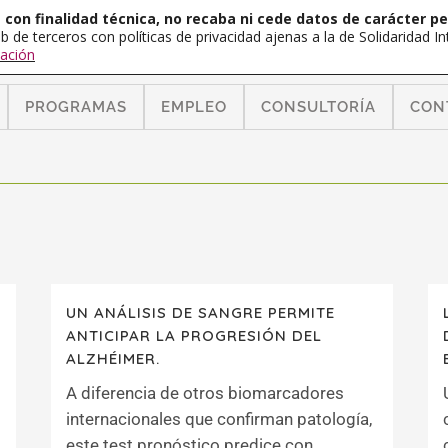
con finalidad técnica, no recaba ni cede datos de carácter pe
b de terceros con políticas de privacidad ajenas a la de Solidaridad 
ación
PROGRAMAS
EMPLEO
CONSULTORÍA
CON
UN ANÁLISIS DE SANGRE PERMITE
ANTICIPAR LA PROGRESIÓN DEL
ALZHÉIMER.
A diferencia de otros biomarcadores
internacionales que confirman patología,
este test pronóstico predice con