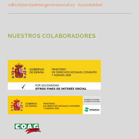
si@solidaridadintergeneracional.es
Accesibilidad
NUESTROS COLABORADORES