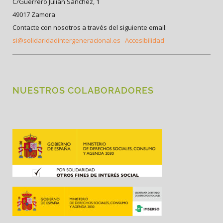
C/Guerrero Julián Sánchez, 1
49017 Zamora
Contacte con nosotros a través del siguiente email:
si@solidaridadintergeneracional.es
Accesibilidad
NUESTROS COLABORADORES