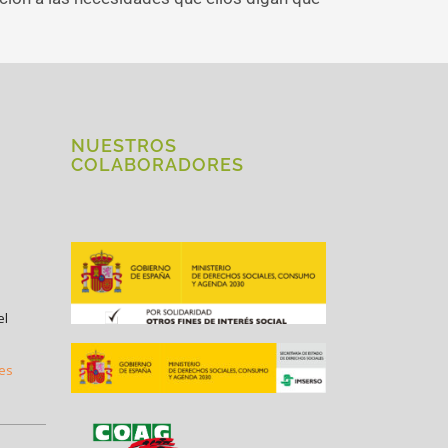
NUESTROS
COLABORADORES
el
.es