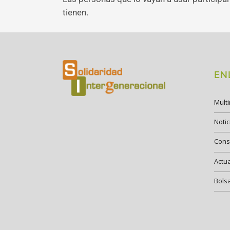
tienen.
EN
Mult
Notic
Cons
Actu
Bols