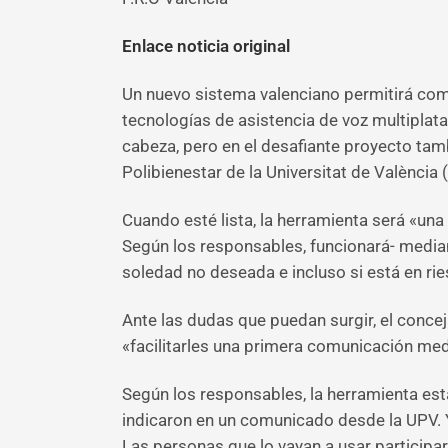
Enlace noticia original
Un nuevo sistema valenciano permitirá com
tecnologías de asistencia de voz multiplataf
cabeza, pero en el desafiante proyecto tamb
Polibienestar de la Universitat de València (U
Cuando esté lista, la herramienta será «una
Según los responsables, funcionará- median
soledad no deseada e incluso si está en ri
Ante las dudas que puedan surgir, el concej
«facilitarles una primera comunicación me
Según los responsables, la herramienta est
indicaron en un comunicado desde la UPV. Y
Las personas que lo vayan a usar participa