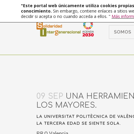
"Este portal web únicamente utiliza cookies propias 
conocimiento.
Sin embargo, contiene enlaces a sitios we
decidir si acepta o no cuando acceda a ellos. "
Más inform
SOMOS
09 SEP
UNA HERRAMIENT
LOS MAYORES.
LA UNIVERSITAT POLITÈCNICA DE VALÈ
LA TERCERA EDAD SE SIENTE SOLA.
P.R.O Valencia