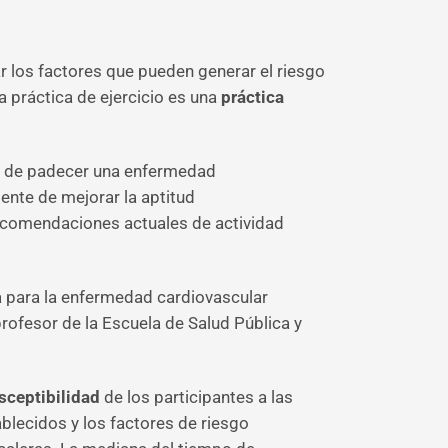
r los factores que pueden generar el riesgo
a práctica de ejercicio es una
práctica
go de padecer una enfermedad
ente de mejorar la aptitud
 recomendaciones actuales de actividad
a para la enfermedad cardiovascular
profesor de la Escuela de Salud Pública y
sceptibilidad
de los participantes a las
blecidos y los factores de riesgo