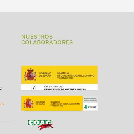
NUESTROS
COLABORADORES
el
.es