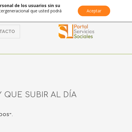
rsonal de los usuarios sin su
Intergeneracional que usted podrá
Aceptar
TACTO
QUE SUBIR AL DÍA
DOS”.