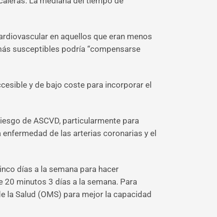
scaleras. La mediana del tiempo de
cardiovascular en aquellos que eran menos
ás susceptibles podría “compensarse
esible y de bajo coste para incorporar el
 riesgo de ASCVD, particularmente para
 enfermedad de las arterias coronarias y el
 cinco días a la semana para hacer
de 20 minutos 3 días a la semana. Para
e la Salud (OMS) para mejor la capacidad