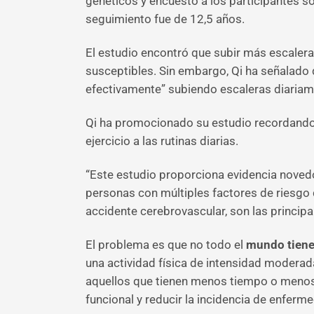
genéticos y encuestó a los participantes so
seguimiento fue de 12,5 años.
El estudio encontró que subir más escaler
susceptibles. Sin embargo, Qi ha señalado 
efectivamente” subiendo escaleras diariam
Qi ha promocionado su estudio recordando
ejercicio a las rutinas diarias.
“Este estudio proporciona evidencia noved
personas con múltiples factores de riesgo 
accidente cerebrovascular, son las princip
El problema es que no todo el
mundo tiene
una actividad física de intensidad moderad
aquellos que tienen menos tiempo o menos 
funcional y reducir la incidencia de enfer