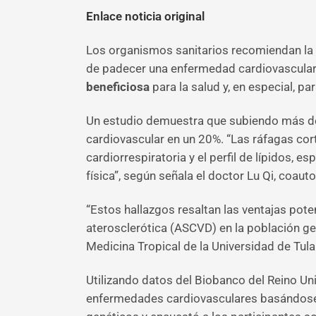
Enlace noticia original
Los organismos sanitarios recomiendan la pr
de padecer una enfermedad cardiovascular, c
beneficiosa
para la salud y, en especial, pa
Un estudio demuestra que subiendo más 
cardiovascular en un 20%. “Las ráfagas cort
cardiorrespiratoria y el perfil de lípidos,
física”, según señala el doctor Lu Qi, coaut
“Estos hallazgos resaltan las ventajas pot
aterosclerótica (ASCVD) en la población ge
Medicina Tropical de la Universidad de Tula
Utilizando datos del Biobanco del Reino Un
enfermedades cardiovasculares basándose en