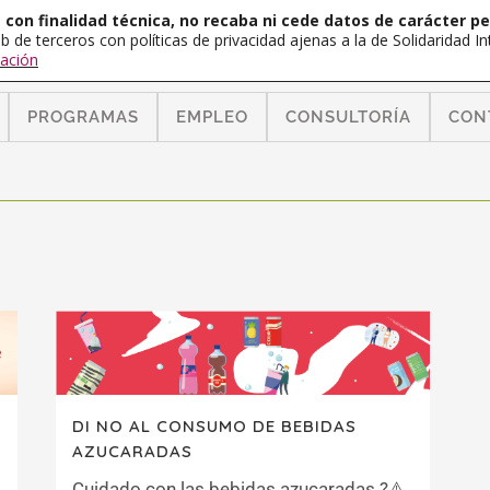
con finalidad técnica, no recaba ni cede datos de carácter pe
b de terceros con políticas de privacidad ajenas a la de Solidaridad 
ación
PROGRAMAS
EMPLEO
CONSULTORÍA
CON
DI NO AL CONSUMO DE BEBIDAS
AZUCARADAS
Cuidado con las bebidas azucaradas ?⚠️