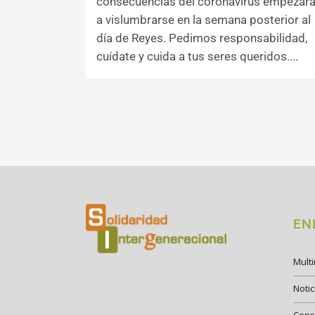
consecuencias del coronavirus empezar
a vislumbrarse en la semana posterior al
día de Reyes. Pedimos responsabilidad,
cuídate y cuida a tus seres queridos....
EN
Mult
Notic