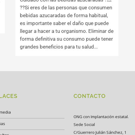
á
??Si eres de las personas que consumen
bebidas azucaradas de forma habitual,
es importante saber el daño que puede
llegar a hacer a tu organismo. Eliminar de
forma definitiva su consumo puede tener
grandes beneficios para tu salud...
LACES
CONTACTO
imedia
ONG con Implantación estatal.
ias
Sede Social
C/Guerrero Julián Sánchez, 1