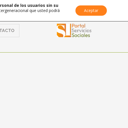
rsonal de los usuarios sin su
Intergeneracional que usted podrá
Aceptar
TACTO