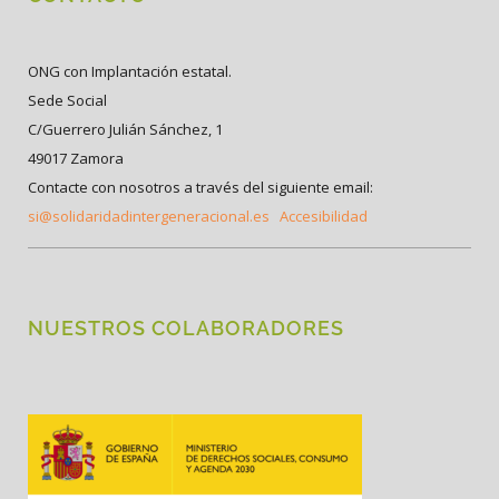
ONG con Implantación estatal.
Sede Social
C/Guerrero Julián Sánchez, 1
49017 Zamora
Contacte con nosotros a través del siguiente email:
si@solidaridadintergeneracional.es
Accesibilidad
NUESTROS COLABORADORES