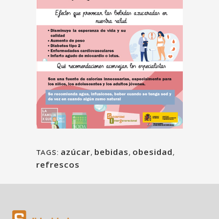
azúcar
,
bebidas
,
obesidad
,
TAGS:
refrescos