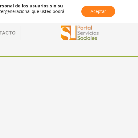
rsonal de los usuarios sin su
Intergeneracional que usted podrá
Aceptar
TACTO