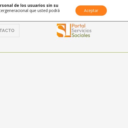
rsonal de los usuarios sin su
Intergeneracional que usted podrá
Aceptar
TACTO