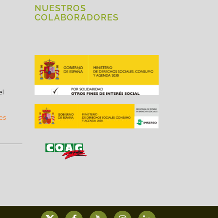
NUESTROS
COLABORADORES
el
.es