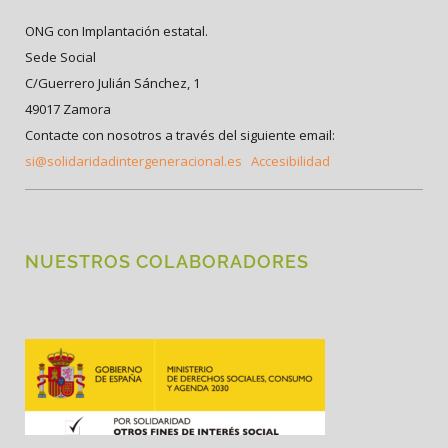
ONG con Implantación estatal.
Sede Social
C/Guerrero Julián Sánchez, 1
49017 Zamora
Contacte con nosotros a través del siguiente email:
si@solidaridadintergeneracional.es
Accesibilidad
NUESTROS COLABORADORES