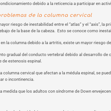
ondicionamiento debido a la reticencia a participar en activ
problemas de la columna cervical
or riesgo de inestabilidad entre el “atlas” y el “axis”, la 
ebajo de la base de la cabeza. Esto se conoce como inestab
en la columna debido a la artritis, existe un mayor riesgo d
o gradual del conducto vertebral debido al desarrollo de c
 de estenosis espinal.
 columna cervical que afectan a la médula espinal, se pue
ar o incontinencia.
 a medida que los adultos con síndrome de Down envejecen