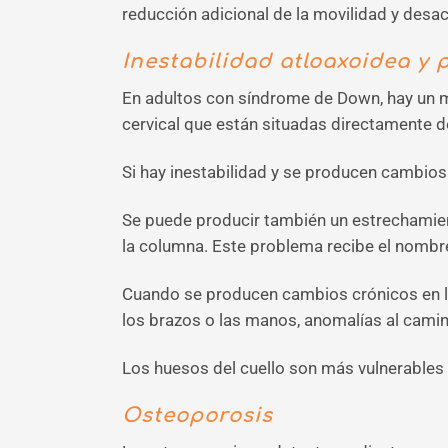
reducción adicional de la movilidad y desac
Inestabilidad atloaxoidea y 
En adultos con síndrome de Down, hay un may
cervical que están situadas directamente d
Si hay inestabilidad y se producen cambios 
Se puede producir también un estrechamient
la columna. Este problema recibe el nombre
Cuando se producen cambios crónicos en la
los brazos o las manos, anomalías al camin
Los huesos del cuello son más vulnerables
Osteoporosis