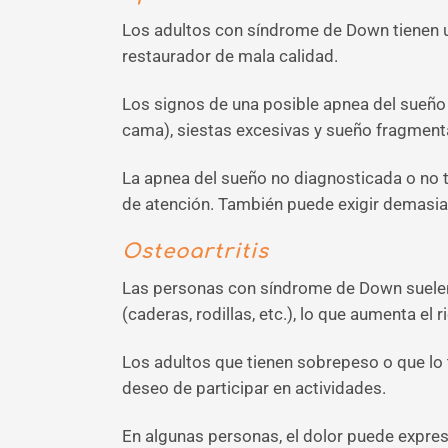
Los adultos con síndrome de Down tienen u
restaurador de mala calidad.
Los signos de una posible apnea del sueño 
cama), siestas excesivas y sueño fragment
La apnea del sueño no diagnosticada o no t
de atención. También puede exigir demasiad
Osteoartritis
Las personas con síndrome de Down suelen 
(caderas, rodillas, etc.), lo que aumenta el r
Los adultos que tienen sobrepeso o que lo t
deseo de participar en actividades.
En algunas personas, el dolor puede expre