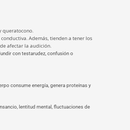
 y queratocono.
conductiva. Además, tienden a tener los
e afectar la audición.
fundir con testarudez, confusión o
cuerpo consume energía, genera proteínas y
sancio, lentitud mental, fluctuaciones de