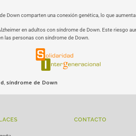
 de Down comparten una conexión genética, lo que aumenta
lzheimer en adultos con síndrome de Down. Este riesgo aum
en las personas con síndrome de Down.
ud
,
síndrome de Down
LACES
CONTACTO
imedia