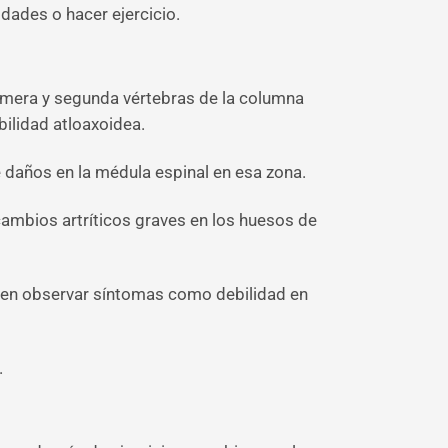
idades o hacer ejercicio.
primera y segunda vértebras de la columna
ilidad atloaxoidea.
e daños en la médula espinal en esa zona.
ambios artríticos graves en los huesos de
den observar síntomas como debilidad en
.