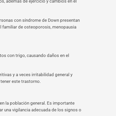
s, además de ejercicio y cambios en el
personas con síndrome de Down presentan
al familiar de osteoporosis, menopausia
ctos con trigo, causando daños en el
ivas y a veces irritabilidad general y
ener este trastorno.
n la población general. Es importante
r una vigilancia adecuada de los signos o