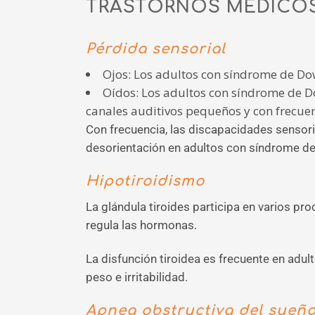
TRASTORNOS MÉDICO
Pérdida sensorial
Ojos: Los adultos con síndrome de Dow
Oídos: Los adultos con síndrome de D
canales auditivos pequeños y con frecue
Con frecuencia, las discapacidades sensoria
desorientación en adultos con síndrome d
Hipotiroidismo
La glándula tiroides participa en varios p
regula las hormonas.
La disfunción tiroidea es frecuente en adu
peso e irritabilidad.
Apnea obstructiva del sueñ