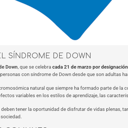
EL SÍNDROME DE DOWN
 de Down
, que se celebra
cada 21 de marzo por designación
personas con síndrome de Down desde que son adultas has
romosómica natural que siempre ha formado parte de la co
ctos variables en los estilos de aprendizaje, las característ
ben tener la oportunidad de disfrutar de vidas plenas, ta
 sociedad.