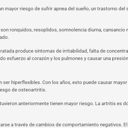
n mayor riesgo de sufrir apnea del sueño, un trastorno del
son ronquidos, resoplidos, somnolencia diurna, cansancio ma
ado.
ratada produce síntomas de irritabilidad, falta de concent
o esfuerzo al corazón y los pulmones y causar una presión 
ser hiperflexibles. Con los años, esto puede causar mayor 
iesgo de osteoartritis.
uvieron anteriormente tienen mayor riesgo. La artritis es do
sarse a través de cambios de comportamiento negativos. El 