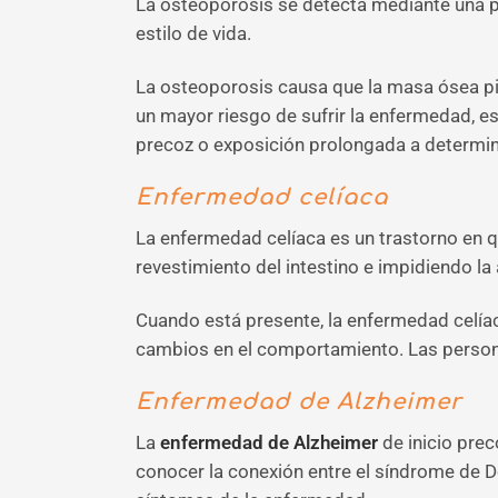
La osteoporosis se detecta mediante una p
estilo de vida.
La osteoporosis causa que la masa ósea pi
un mayor riesgo de sufrir la enfermedad, e
precoz o exposición prolongada a determi
Enfermedad celíaca
La enfermedad celíaca es un trastorno en qu
revestimiento del intestino e impidiendo la
Cuando está presente, la enfermedad celíaca
cambios en el comportamiento. Las person
Enfermedad de Alzheimer
La
enfermedad de Alzheimer
de inicio pre
conocer la conexión entre el síndrome de D