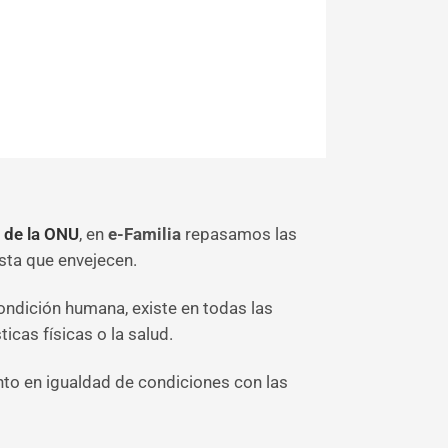
 de la ONU
, en
e-Familia
repasamos las
ta que envejecen.
ndición humana, existe en todas las
icas físicas o la salud.
nto en igualdad de condiciones con las