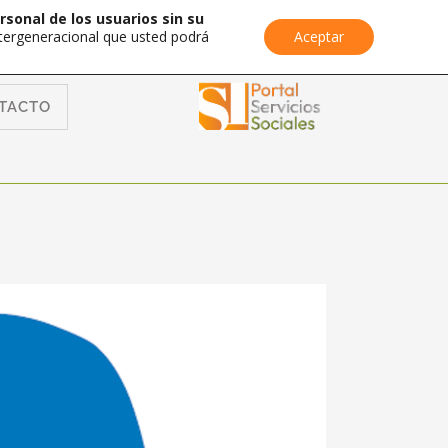
rsonal de los usuarios sin su
Intergeneracional que usted podrá
Aceptar
TACTO