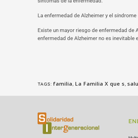
síntomas de la enfermedad.
La enfermedad de Alzheimer y el síndrome
Existe un mayor riesgo de enfermedad de A
enfermedad de Alzheimer no es inevitable 
familia
,
La Familia X que s
,
sal
TAGS:
EN
Mult