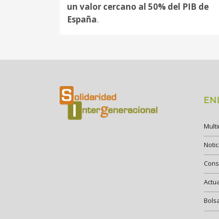
un valor cercano al 50% del PIB de
España
.
EN
Mult
Notic
Cons
Actu
Bols