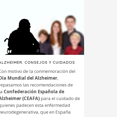
ALZHEIMER: CONSEJOS Y CUIDADOS
Con motivo de la conmemoración del
Día Mundial del Alzheimer
,
repasamos las recomendaciones de
la
Confederación Española de
Alzheimer (CEAFA)
para el cuidado de
quienes padecen esta enfermedad
neurodegenerativa, que en España