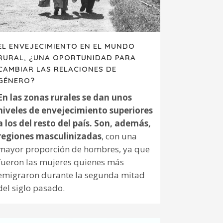
EL ENVEJECIMIENTO EN EL MUNDO
RURAL, ¿UNA OPORTUNIDAD PARA
CAMBIAR LAS RELACIONES DE
GÉNERO?
En las zonas rurales se dan unos
niveles de envejecimiento superiores
a los del resto del país. Son, además,
regiones masculinizadas
, con una
mayor proporción de hombres, ya que
fueron las mujeres quienes más
emigraron durante la segunda mitad
del siglo pasado.