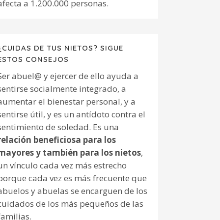
afecta a 1.200.000 personas.
¿CUIDAS DE TUS NIETOS? SIGUE
ESTOS CONSEJOS
Ser abuel@ y ejercer de ello ayuda a
sentirse socialmente integrado, a
aumentar el bienestar personal, y a
sentirse útil, y es un antídoto contra el
sentimiento de soledad. Es una
relación beneficiosa para los
mayores y también para los nietos
,
un vínculo cada vez más estrecho
porque cada vez es más frecuente que
abuelos y abuelas se encarguen de los
cuidados de los más pequeños de las
familias.