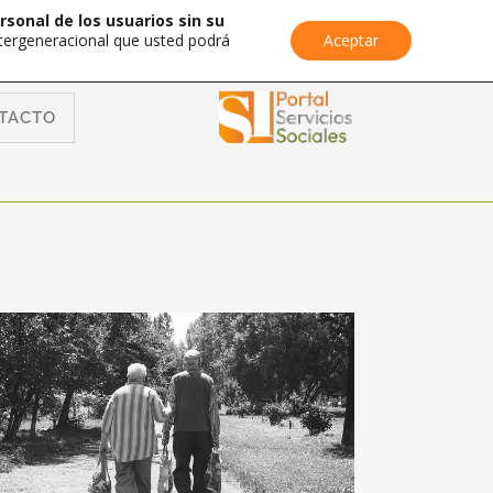
rsonal de los usuarios sin su
Intergeneracional que usted podrá
Aceptar
TACTO