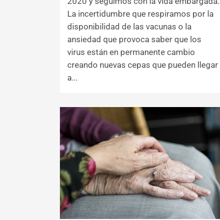
2020 y seguimos con la vida embargada.
La incertidumbre que respiramos por la
disponibilidad de las vacunas o la
ansiedad que provoca saber que los
virus están en permanente cambio
creando nuevas cepas que pueden llegar
a...