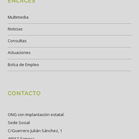
ENLACES
Multimedia
Noticias
Consultas
Actuaciones
Bolsa de Empleo
CONTACTO
ONG con Implantación estatal.
Sede Social
C/Guerrero Julián Sánchez, 1
49017 Zamora