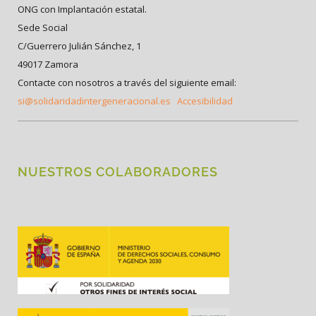
ONG con Implantación estatal.
Sede Social
C/Guerrero Julián Sánchez, 1
49017 Zamora
Contacte con nosotros a través del siguiente email:
si@solidaridadintergeneracional.es
Accesibilidad
NUESTROS COLABORADORES