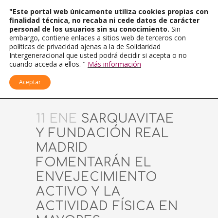
"Este portal web únicamente utiliza cookies propias con
finalidad técnica, no recaba ni cede datos de carácter
personal de los usuarios sin su conocimiento.
Sin
embargo, contiene enlaces a sitios web de terceros con
políticas de privacidad ajenas a la de Solidaridad
Intergeneracional que usted podrá decidir si acepta o no
cuando acceda a ellos. "
Más información
Aceptar
11 ENE
SARQUAVITAE
Y FUNDACIÓN REAL
MADRID
FOMENTARÁN EL
ENVEJECIMIENTO
ACTIVO Y LA
ACTIVIDAD FÍSICA EN