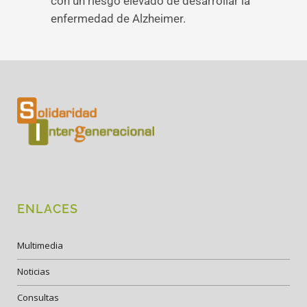
con un riesgo elevado de desarrollar la
enfermedad de Alzheimer.
ENLACES
Multimedia
Noticias
Consultas