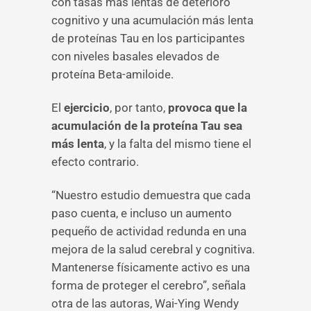
con tasas más lentas de deterioro
cognitivo y una acumulación más lenta
de proteínas Tau en los participantes
con niveles basales elevados de
proteína Beta-amiloide.
El
ejercicio
, por tanto,
provoca que la
acumulación de la proteína Tau sea
más lenta
, y la falta del mismo tiene el
efecto contrario.
“Nuestro estudio demuestra que cada
paso cuenta, e incluso un aumento
pequeño de actividad redunda en una
mejora de la salud cerebral y cognitiva.
Mantenerse físicamente activo es una
forma de proteger el cerebro”, señala
otra de las autoras, Wai-Ying Wendy