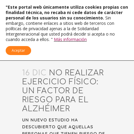
"Este portal web únicamente utiliza cookies propias con
finalidad técnica, no recaba ni cede datos de carácter
personal de los usuarios sin su conocimiento.
Sin
embargo, contiene enlaces a sitios web de terceros con
políticas de privacidad ajenas a la de Solidaridad
Intergeneracional que usted podrá decidir si acepta o no
cuando acceda a ellos. "
Más información
Aceptar
16 DIC
NO REALIZAR
EJERCICIO FÍSICO:
UN FACTOR DE
RIESGO PARA EL
ALZHÉIMER
UN NUEVO ESTUDIO HA
DESCUBIERTO QUE AQUELLAS
PERSONAS QUE TIENEN RIESGO DE