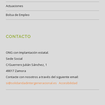
Actuaciones
Bolsa de Empleo
CONTACTO
ONG con Implantación estatal.
Sede Social
C/Guerrero Julián Sánchez, 1
49017 Zamora
Contacte con nosotros a través del siguiente email:
si@solidaridadintergeneracional.es
Accesibilidad