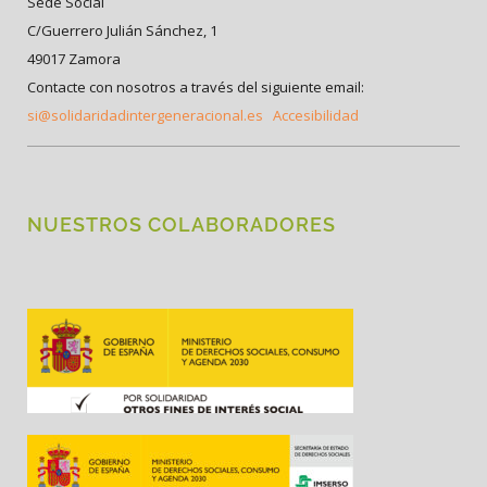
Sede Social
C/Guerrero Julián Sánchez, 1
49017 Zamora
Contacte con nosotros a través del siguiente email:
si@solidaridadintergeneracional.es
Accesibilidad
NUESTROS COLABORADORES