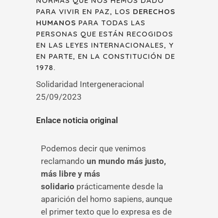
NORMAS QUE NOS HEMOS DADO
PARA VIVIR EN PAZ, LOS
DERECHOS
HUMANOS
PARA TODAS LAS
PERSONAS QUE ESTÁN RECOGIDOS
EN LAS LEYES INTERNACIONALES, Y
EN PARTE, EN LA CONSTITUCIÓN DE
1978.
Solidaridad Intergeneracional
25/09/2023
Enlace noticia original
Podemos decir que venimos
reclamando
un mundo más justo,
más libre y más
solidario
prácticamente desde la
aparición del homo sapiens, aunque
el primer texto que lo expresa es de