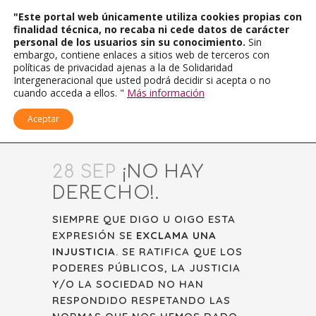
"Este portal web únicamente utiliza cookies propias con
finalidad técnica, no recaba ni cede datos de carácter
personal de los usuarios sin su conocimiento.
Sin
embargo, contiene enlaces a sitios web de terceros con
políticas de privacidad ajenas a la de Solidaridad
Intergeneracional que usted podrá decidir si acepta o no
cuando acceda a ellos. "
Más información
Aceptar
28 SEP
¡NO HAY
DERECHO!.
SIEMPRE QUE DIGO U OIGO ESTA
EXPRESIÓN SE
EXCLAMA UNA
INJUSTICIA
. SE RATIFICA QUE LOS
PODERES PÚBLICOS, LA JUSTICIA
Y/O LA SOCIEDAD NO HAN
RESPONDIDO RESPETANDO LAS