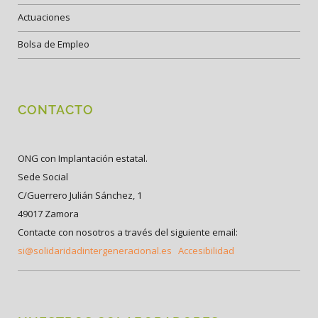
Actuaciones
Bolsa de Empleo
CONTACTO
ONG con Implantación estatal.
Sede Social
C/Guerrero Julián Sánchez, 1
49017 Zamora
Contacte con nosotros a través del siguiente email:
si@solidaridadintergeneracional.es
Accesibilidad