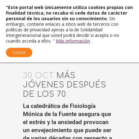
"Este portal web únicamente utiliza cookies propias con
finalidad técnica, no recaba ni cede datos de carácter
personal de los usuarios sin su conocimiento.
Sin
embargo, contiene enlaces a sitios web de terceros con
políticas de privacidad ajenas a la de Solidaridad
Intergeneracional que usted podrá decidir si acepta o no
cuando acceda a ellos. "
Más información
Aceptar
30 OCT
MÁS
JÓVENES DESPUÉS
DE LOS 70
La catedrática de Fisiología
Mónica de la Fuente asegura que
el estrés y la ansiedad provocan
un envejecimiento que puede ser
de varias décadas con respecto a