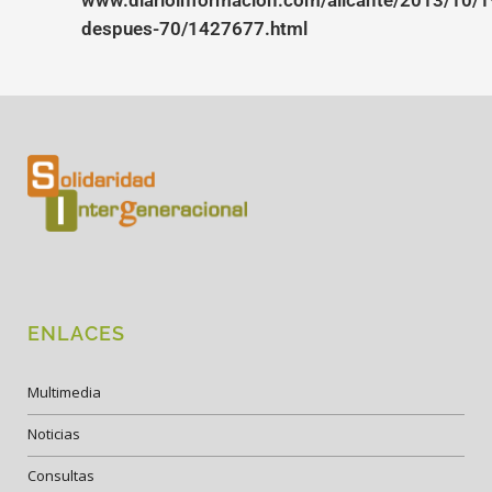
www.diarioinformacion.com/alicante/2013/10/1
despues-70/1427677.html
ENLACES
Multimedia
Noticias
Consultas