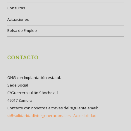
Consultas
Actuaciones
Bolsa de Empleo
CONTACTO
ONG con Implantación estatal.
Sede Social
C/Guerrero Julián Sánchez, 1
49017 Zamora
Contacte con nosotros a través del siguiente email:
si@solidaridadintergeneracional.es
Accesibilidad