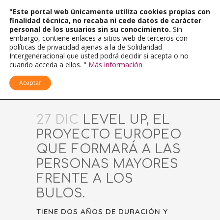
"Este portal web únicamente utiliza cookies propias con
finalidad técnica, no recaba ni cede datos de carácter
personal de los usuarios sin su conocimiento.
Sin
embargo, contiene enlaces a sitios web de terceros con
políticas de privacidad ajenas a la de Solidaridad
Intergeneracional que usted podrá decidir si acepta o no
cuando acceda a ellos. "
Más información
Aceptar
27 DIC
LEVEL UP, EL
PROYECTO EUROPEO
QUE FORMARÁ A LAS
PERSONAS MAYORES
FRENTE A LOS
BULOS.
TIENE DOS AÑOS DE DURACIÓN Y