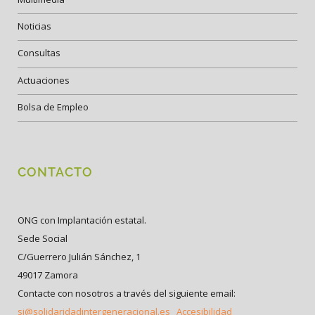
Noticias
Consultas
Actuaciones
Bolsa de Empleo
CONTACTO
ONG con Implantación estatal.
Sede Social
C/Guerrero Julián Sánchez, 1
49017 Zamora
Contacte con nosotros a través del siguiente email:
si@solidaridadintergeneracional.es
Accesibilidad