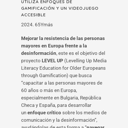
UTILIZA ENFOQUES DE
GAMIFICACIÓN Y UN VIDEOJUEGO
ACCESIBLE
2024. 65Ymás
Mejorar la resistencia de las personas
mayores en Europa frente a la
desinformación
, este es el objetivo del
proyecto
LEVEL UP
(Levelling Up Media
Literacy Education for Older Europeans
through Gamification) que busca
“capacitar a las personas mayores de
60 años o más en Europa,
especialmente en Bulgaria, República
Checa y España, para desarrollar
un
enfoque crítico
sobre los medios de
comunicación y la desinformación”,
ayudándolas de esta forma a “
navegar