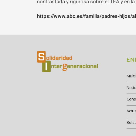
contrastada y rigurosa sobre el TEA y en l
https://www.abc.es/familia/padres-hijos/
EN
Mult
Notic
Cons
Actu
Bols