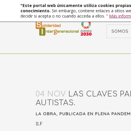
"Este portal web únicamente utiliza cookies propias 
conocimiento.
Sin embargo, contiene enlaces a sitios we
decidir si acepta o no cuando acceda a ellos. "
Más inform
SOMOS
04 NOV
LAS CLAVES PA
AUTISTAS.
LA OBRA, PUBLICADA EN PLENA PANDEMI
S.F