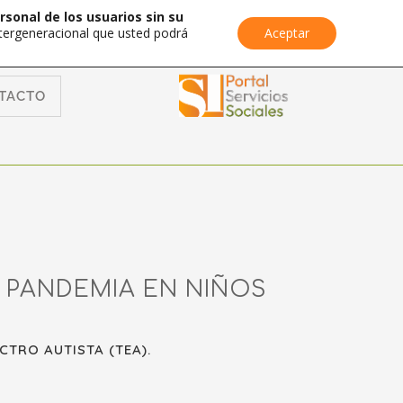
rsonal de los usuarios sin su
Intergeneracional que usted podrá
Aceptar
TACTO
A PANDEMIA EN NIÑOS
CTRO AUTISTA (TEA).