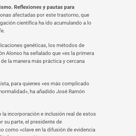
tismo. Reflexiones y pautas para
rsonas afectadas por este trastorno, que
gación científica ha ido acumulando a lo
fe.
licaciones genéticas, los métodos de
món Alonso ha señalado que «es la primera
o de la manera más práctica y cercana
tista, para quienes «es más complicado
eva normalidad», ha añadido José Ramón
 la incorporación e inclusión real de estos
or su parte, el presidente de
o como «clave en la difusión de evidencia