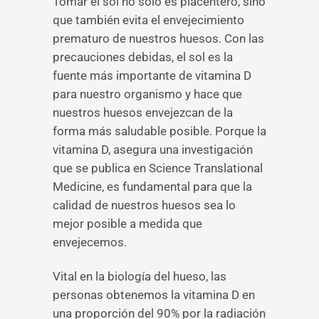
Tomar el sol no sólo es placentero, sino
que también evita el envejecimiento
prematuro de nuestros huesos. Con las
precauciones debidas, el sol es la
fuente más importante de vitamina D
para nuestro organismo y hace que
nuestros huesos envejezcan de la
forma más saludable posible. Porque la
vitamina D, asegura una investigación
que se publica en Science Translational
Medicine, es fundamental para que la
calidad de nuestros huesos sea lo
mejor posible a medida que
envejecemos.
Vital en la biología del hueso, las
personas obtenemos la vitamina D en
una proporción del 90% por la radiación