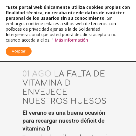
"Este portal web únicamente utiliza cookies propias con
finalidad técnica, no recaba ni cede datos de carácter
personal de los usuarios sin su conocimiento.
Sin
embargo, contiene enlaces a sitios web de terceros con
políticas de privacidad ajenas a la de Solidaridad
Intergeneracional que usted podrá decidir si acepta o no
cuando acceda a ellos. "
Más información
Aceptar
01 AGO
LA FALTA DE
VITAMINA D
ENVEJECE
NUESTROS HUESOS
El verano es una buena ocasión
para recargar nuestro déficit de
vitamina D