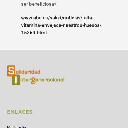
ser beneficiosa».
www.abc.es/salud/noticias/falta-
vitamina-envejece-nuestros-huesos-
15369.html
ENLACES
Multimedia