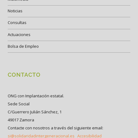
Noticias
Consultas
Actuaciones
Bolsa de Empleo
CONTACTO
ONG con Implantación estatal.
Sede Social
C/Guerrero Julián Sánchez, 1
49017 Zamora
Contacte con nosotros a través del siguiente email:
si@solidaridadintergeneracional.es
Accesibilidad