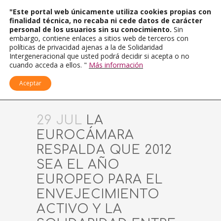
"Este portal web únicamente utiliza cookies propias con
finalidad técnica, no recaba ni cede datos de carácter
personal de los usuarios sin su conocimiento.
Sin
embargo, contiene enlaces a sitios web de terceros con
políticas de privacidad ajenas a la de Solidaridad
Intergeneracional que usted podrá decidir si acepta o no
cuando acceda a ellos. "
Más información
Aceptar
29 JUL
LA
EUROCÁMARA
RESPALDA QUE 2012
SEA EL AÑO
EUROPEO PARA EL
ENVEJECIMIENTO
ACTIVO Y LA