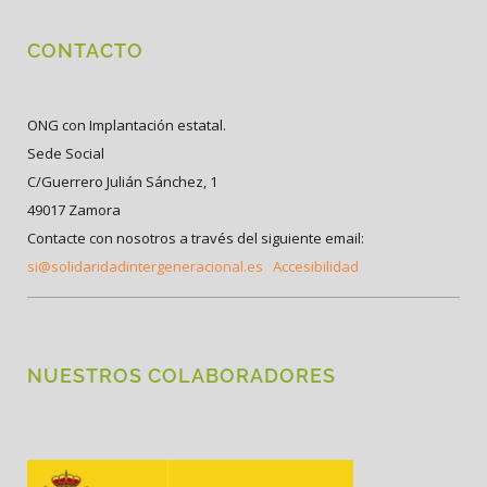
CONTACTO
ONG con Implantación estatal.
Sede Social
C/Guerrero Julián Sánchez, 1
49017 Zamora
Contacte con nosotros a través del siguiente email:
si@solidaridadintergeneracional.es
Accesibilidad
NUESTROS COLABORADORES