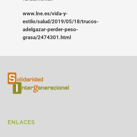
www.lne.es/vida-y-
estilo/salud/2019/05/18/trucos-
adelgazar-perder-peso-
grasa/2474301.html
ENLACES