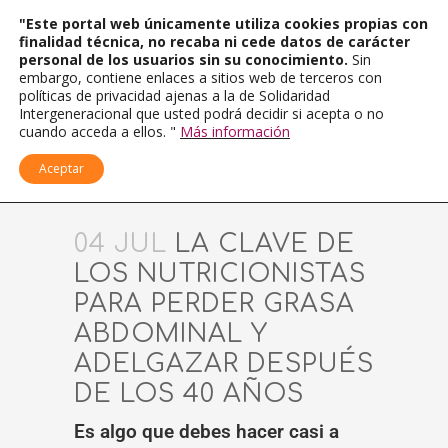
"Este portal web únicamente utiliza cookies propias con
finalidad técnica, no recaba ni cede datos de carácter
personal de los usuarios sin su conocimiento.
Sin
embargo, contiene enlaces a sitios web de terceros con
políticas de privacidad ajenas a la de Solidaridad
Intergeneracional que usted podrá decidir si acepta o no
cuando acceda a ellos. "
Más información
Aceptar
04 JUL
LA CLAVE DE
LOS NUTRICIONISTAS
PARA PERDER GRASA
ABDOMINAL Y
ADELGAZAR DESPUÉS
DE LOS 40 AÑOS
Es algo que debes hacer casi a