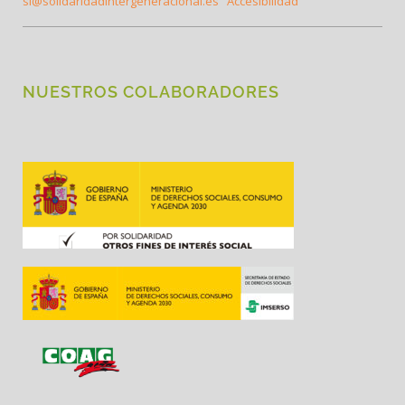
si@solidaridadintergeneracional.es
Accesibilidad
NUESTROS COLABORADORES