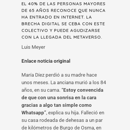
EL 40% DE LAS PERSONAS MAYORES
DE 65 AÑOS RECONOCE QUE NUNCA
HA ENTRADO EN INTERNET. LA
BRECHA DIGITAL SE CEBA CON ESTE
COLECTIVO Y PUEDE AGUDIZARSE
CON LA LLEGADA DEL METAVERSO.
Luis Meyer
Enlace noticia original
María Díez perdió a su madre hace
unos meses. La anciana murió a los 84
años, en su cama. “
Estoy convencida
de que con una sonrisa en la cara
gracias a algo tan simple como
Whatsapp”
, explica su hija. Falleció en
su casa rodeada de dehesas a un par
de kilómetros de Burgo de Osma, en