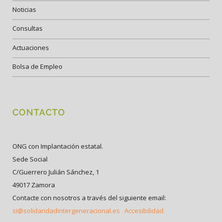
Noticias
Consultas
Actuaciones
Bolsa de Empleo
CONTACTO
ONG con Implantación estatal.
Sede Social
C/Guerrero Julián Sánchez, 1
49017 Zamora
Contacte con nosotros a través del siguiente email:
si@solidaridadintergeneracional.es
Accesibilidad