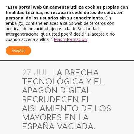
"Este portal web únicamente utiliza cookies propias con
finalidad técnica, no recaba ni cede datos de carácter
personal de los usuarios sin su conocimiento.
Sin
embargo, contiene enlaces a sitios web de terceros con
políticas de privacidad ajenas a la de Solidaridad
Intergeneracional que usted podrá decidir si acepta o no
cuando acceda a ellos. "
Más información
Aceptar
27 JUL
LA BRECHA
TECNOLÓGICA Y EL
APAGÓN DIGITAL
RECRUDECEN EL
AISLAMIENTO DE LOS
MAYORES EN LA
ESPAÑA VACIADA.