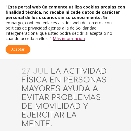
"Este portal web únicamente utiliza cookies propias con
finalidad técnica, no recaba ni cede datos de carácter
personal de los usuarios sin su conocimiento.
Sin
embargo, contiene enlaces a sitios web de terceros con
políticas de privacidad ajenas a la de Solidaridad
Intergeneracional que usted podrá decidir si acepta o no
cuando acceda a ellos. "
Más información
Aceptar
27 JUL
LA ACTIVIDAD
FÍSICA EN PERSONAS
MAYORES AYUDA A
EVITAR PROBLEMAS
DE MOVILIDAD Y
EJERCITAR LA
MENTE.