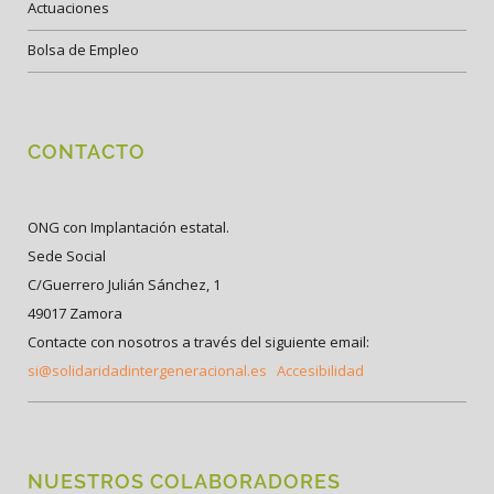
Actuaciones
Bolsa de Empleo
CONTACTO
ONG con Implantación estatal.
Sede Social
C/Guerrero Julián Sánchez, 1
49017 Zamora
Contacte con nosotros a través del siguiente email:
si@solidaridadintergeneracional.es
Accesibilidad
NUESTROS COLABORADORES