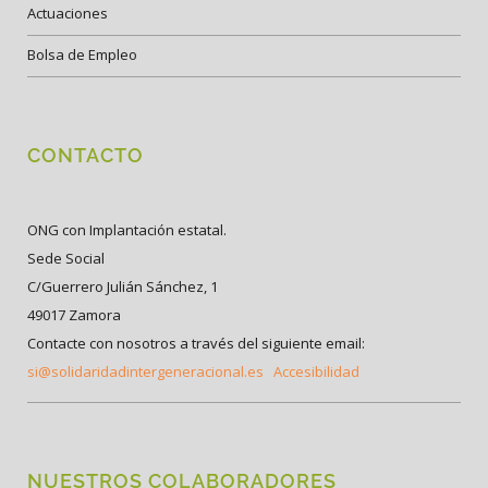
Actuaciones
Bolsa de Empleo
CONTACTO
ONG con Implantación estatal.
Sede Social
C/Guerrero Julián Sánchez, 1
49017 Zamora
Contacte con nosotros a través del siguiente email:
si@solidaridadintergeneracional.es
Accesibilidad
NUESTROS COLABORADORES