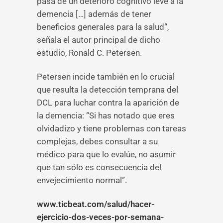
pasa de un deterioro cognitivo leve a la
demencia […] además de tener
beneficios generales para la salud“,
señala el autor principal de dicho
estudio, Ronald C. Petersen.
Petersen incide también en lo crucial
que resulta la detección temprana del
DCL para luchar contra la aparición de
la demencia: “Si has notado que eres
olvidadizo y tiene problemas con tareas
complejas, debes consultar a su
médico para que lo evalúe, no asumir
que tan sólo es consecuencia del
envejecimiento normal”.
www.ticbeat.com/salud/hacer-
ejercicio-dos-veces-por-semana-