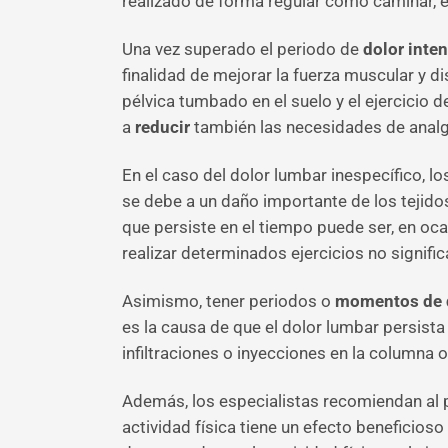
realizado de forma regular como caminar, e
Una vez superado el periodo de
dolor inte
finalidad de mejorar la fuerza muscular y d
pélvica tumbado en el suelo y el ejercicio
a
reducir
también las necesidades de analg
En el caso del dolor lumbar inespecífico, l
se debe a un daño importante de los tejidos
que persiste en el tiempo puede ser, en oc
realizar determinados ejercicios no signifi
Asimismo, tener periodos o
momentos de d
es la causa de que el dolor lumbar persista
infiltraciones o inyecciones en la columna o
Además, los especialistas recomiendan al 
actividad física tiene un efecto beneficios