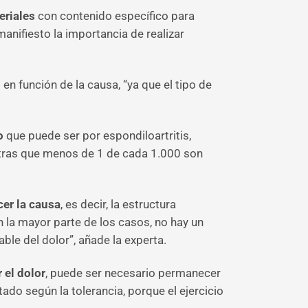
eriales
con contenido específico para
anifiesto la importancia de realizar
o
en función de la causa, “ya que el tipo de
o
que puede ser por espondiloartritis,
entras que menos de 1 de cada 1.000 son
cer la causa
, es decir, la estructura
 la mayor parte de los casos, no hay un
le del dolor”, añade la experta.
 el dolor
, puede ser necesario permanecer
do según la tolerancia, porque el ejercicio