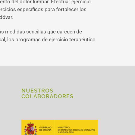
ento del dolor lumbar. Efectuar ejercicio
ercicios específicos para fortalecer los
dóvar.
as medidas sencillas que carecen de
cal, los programas de ejercicio terapéutico
NUESTROS
COLABORADORES