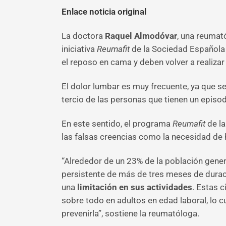
Enlace noticia original
La doctora
Raquel Almodóvar
, una reumat
iniciativa
Reumafit
de la Sociedad Española 
el reposo en cama y deben volver a realizar
El dolor lumbar es muy frecuente, ya que s
tercio de las personas que tienen un episo
En este sentido, el programa
Reumafit
de la
las falsas creencias como la necesidad de 
“Alrededor de un 23% de la población gener
persistente de más de tres meses de duraci
una
limitación en sus actividades
. Estas c
sobre todo en adultos en edad laboral, lo cu
prevenirla”, sostiene la reumatóloga.