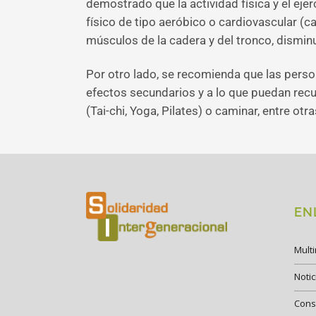
demostrado que la actividad física y el ejer
físico de tipo aeróbico o cardiovascular (ca
músculos de la cadera y del tronco, disminu
Por otro lado, se recomienda que las perso
efectos secundarios y a lo que puedan recur
(Tai-chi, Yoga, Pilates) o caminar, entre otra
EN
Mult
Notic
Cons