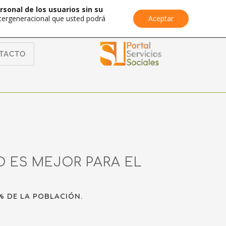
rsonal de los usuarios sin su
Intergeneracional que usted podrá
Aceptar
TACTO
O ES MEJOR PARA EL
 DE LA POBLACIÓN.