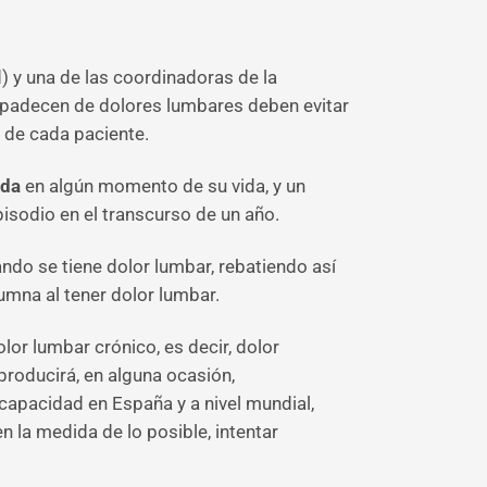
) y una de las coordinadoras de la
 padecen de dolores lumbares deben evitar
a de cada paciente.
lda
en algún momento de su vida, y un
isodio en el transcurso de un año.
ndo se tiene dolor lumbar, rebatiendo así
umna al tener dolor lumbar.
or lumbar crónico, es decir, dolor
roducirá, en alguna ocasión,
scapacidad en España y a nivel mundial,
n la medida de lo posible, intentar