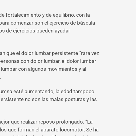
 fortalecimiento y de equilibrio, con la
s para comenzar son el ejercicio de báscula
cos de ejercicios pueden ayudar
n que el dolor lumbar persistente “rara vez
personas con dolor lumbar, el dolor lumbar
or lumbar con algunos movimientos y al
.
columna esté aumentando, la edad tampoco
persistente no son las malas posturas y las
mejor que realizar reposo prolongado. “La
n los que forman el aparato locomotor. Se ha