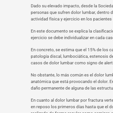
Dado su elevado impacto, desde la Socied
personas que sufren dolor lumbar, dentro d
actividad física y ejercicio en los pacient
En este documento se explica la clasificaci
ejercicio se debe individualizar en cada ca
En concreto, se estima que el 15% de los 
patología discal, lumbociática, estenosis 
casos de dolor lumbar como signo de alert
No obstante, lo más común es el dolor lumb
anatómica que está provocando el dolor. En
daño permanente de alguna de las estructur
En cuanto al dolor lumbar por fractura verte
en reposo los primeros días hasta que el do