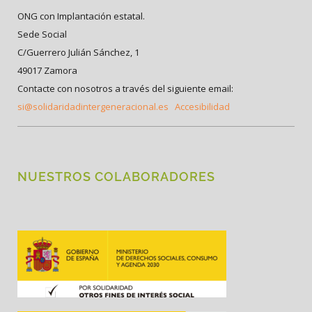
ONG con Implantación estatal.
Sede Social
C/Guerrero Julián Sánchez, 1
49017 Zamora
Contacte con nosotros a través del siguiente email:
si@solidaridadintergeneracional.es
Accesibilidad
NUESTROS COLABORADORES