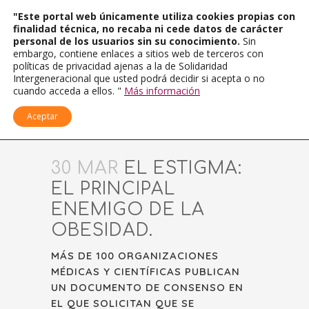
"Este portal web únicamente utiliza cookies propias con
finalidad técnica, no recaba ni cede datos de carácter
personal de los usuarios sin su conocimiento.
Sin
embargo, contiene enlaces a sitios web de terceros con
políticas de privacidad ajenas a la de Solidaridad
Intergeneracional que usted podrá decidir si acepta o no
cuando acceda a ellos. "
Más información
Aceptar
30 MAR
EL ESTIGMA:
EL PRINCIPAL
ENEMIGO DE LA
OBESIDAD.
MÁS DE 100 ORGANIZACIONES
MÉDICAS Y CIENTÍFICAS PUBLICAN
UN DOCUMENTO DE CONSENSO EN
EL QUE SOLICITAN QUE SE