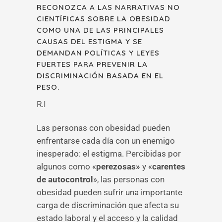
RECONOZCA A LAS NARRATIVAS NO
CIENTÍFICAS SOBRE LA OBESIDAD
COMO UNA DE LAS PRINCIPALES
CAUSAS DEL ESTIGMA Y SE
DEMANDAN POLÍTICAS Y LEYES
FUERTES PARA PREVENIR LA
DISCRIMINACIÓN BASADA EN EL
PESO.
R.I
Las personas con obesidad pueden
enfrentarse cada día con un enemigo
inesperado: el estigma. Percibidas por
algunos como «
perezosas»
y «
carentes
de autocontrol
», las personas con
obesidad pueden sufrir una importante
carga de discriminación que afecta su
estado laboral y el acceso y la calidad