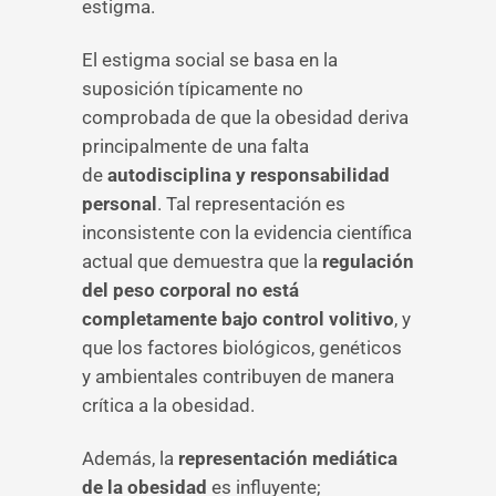
estigma.
El estigma social se basa en la
suposición típicamente no
comprobada de que la obesidad deriva
principalmente de una falta
de
autodisciplina y responsabilidad
personal
. Tal representación es
inconsistente con la evidencia científica
actual que demuestra que la
regulación
del peso corporal no está
completamente bajo control volitivo
, y
que los factores biológicos, genéticos
y ambientales contribuyen de manera
crítica a la obesidad.
Además, la
representación mediática
de la obesidad
es influyente;