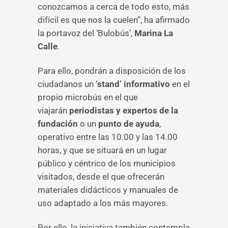
conozcamos a cerca de todo esto, más
difícil es que nos la cuelen”, ha afirmado
la portavoz del ‘Bulobús’,
Marina La
Calle
.
Para ello, pondrán a disposición de los
ciudadanos un
‘stand’ informativo
en el
propio microbús en el que
viajarán
periodistas y expertos de la
fundación
o un
punto de ayuda
,
operativo entre las 10.00 y las 14.00
horas, y que se situará en un lugar
público y céntrico de los municipios
visitados, desde el que ofrecerán
materiales didácticos y manuales de
uso adaptado a los más mayores.
Por ello, la iniciativa también contempla