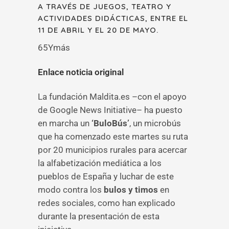
A TRAVÉS DE JUEGOS, TEATRO Y
ACTIVIDADES DIDÁCTICAS, ENTRE EL
11 DE ABRIL Y EL 20 DE MAYO.
65Ymás
Enlace noticia original
La fundación Maldita.es –con el apoyo
de Google News Initiative– ha puesto
en marcha un
‘BuloBús’
, un microbús
que ha comenzado este martes su ruta
por 20 municipios rurales para acercar
la alfabetización mediática a los
pueblos de España y luchar de este
modo contra los
bulos y timos
en
redes sociales, como han explicado
durante la presentación de esta