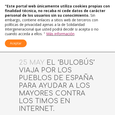
"Este portal web únicamente utiliza cookies propias con
finalidad técnica, no recaba ni cede datos de carácter
personal de los usuarios sin su conocimiento.
Sin
embargo, contiene enlaces a sitios web de terceros con
políticas de privacidad ajenas a la de Solidaridad
Intergeneracional que usted podrá decidir si acepta o no
cuando acceda a ellos. "
Más información
Aceptar
25 MAY
EL ‘BULOBÚS’
VIAJA POR LOS
PUEBLOS DE ESPAÑA
PARA AYUDAR A LOS
MAYORES CONTRA
LOS TIMOS EN
INTERNET.