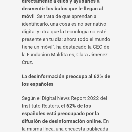
directamente a ellos y ayudarles a
desmentir los bulos que le llegan al
móvi
l. Se trata de que aprendan a
identificarlo, una cosa es no ser nativo
digital y otra que la tecnología no esté
presente en tu día: ahora todo el mundo
tiene un móvil”, ha destacado la CEO de
la Fundación Maldita.es, Clara Jiménez
Cruz.
La desinformación preocupa al 62% de
los españoles
Según el Digital News Report 2022 del
Instituto Reuters,
el 62% de los
españoles está preocupado por la
difusión de desinformación online
. En
la misma línea, una encuesta publicada