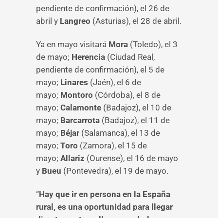
pendiente de confirmación), el 26 de
abril y
Langreo
(Asturias), el 28 de abril.
Ya en mayo visitará
Mora
(Toledo), el 3
de mayo;
Herencia
(Ciudad Real,
pendiente de confirmación), el 5 de
mayo;
Linares
(Jaén), el 6 de
mayo;
Montoro
(Córdoba), el 8 de
mayo;
Calamonte
(Badajoz), el 10 de
mayo;
Barcarrota
(Badajoz), el 11 de
mayo;
Béjar
(Salamanca), el 13 de
mayo;
Toro
(Zamora), el 15 de
mayo;
Allariz
(Ourense), el 16 de mayo
y
Bueu
(Pontevedra), el 19 de mayo.
“
Hay que ir en persona en la España
rural, es una oportunidad para llegar