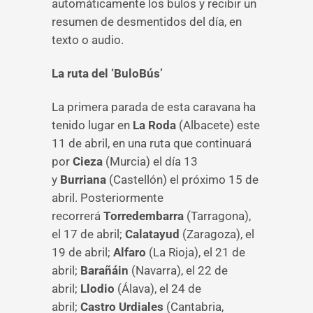
automáticamente los bulos y recibir un
resumen de desmentidos del día, en
texto o audio.
La ruta del ‘BuloBús’
La primera parada de esta caravana ha
tenido lugar en
La Roda
(Albacete) este
11 de abril, en una ruta que continuará
por
Cieza
(Murcia) el día 13
y
Burriana
(Castellón) el próximo 15 de
abril. Posteriormente
recorrerá
Torredembarra
(Tarragona),
el 17 de abril;
Calatayud
(Zaragoza), el
19 de abril;
Alfaro
(La Rioja), el 21 de
abril;
Barañáin
(Navarra), el 22 de
abril;
Llodio
(Álava), el 24 de
abril;
Castro Urdiales
(Cantabria,