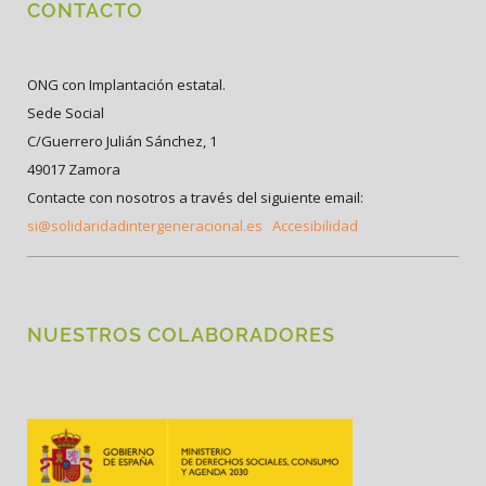
CONTACTO
ONG con Implantación estatal.
Sede Social
C/Guerrero Julián Sánchez, 1
49017 Zamora
Contacte con nosotros a través del siguiente email:
si@solidaridadintergeneracional.es
Accesibilidad
NUESTROS COLABORADORES