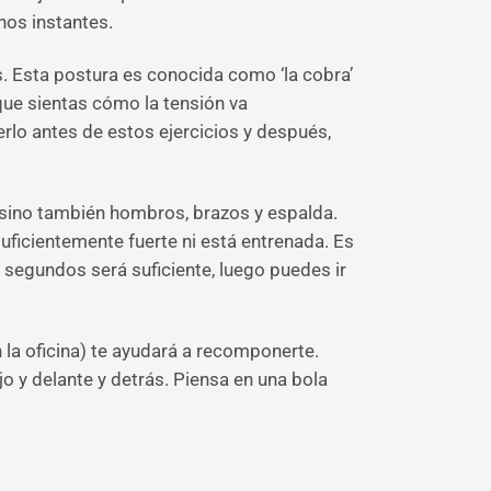
nos instantes.
s. Esta postura es conocida como ‘la cobra’
 que sientas cómo la tensión va
erlo antes de estos ejercicios y después,
sino también hombros, brazos y espalda.
uficientemente fuerte ni está entrenada. Es
a segundos será suficiente, luego puedes ir
n la oficina) te ayudará a recomponerte.
 y delante y detrás. Piensa en una bola