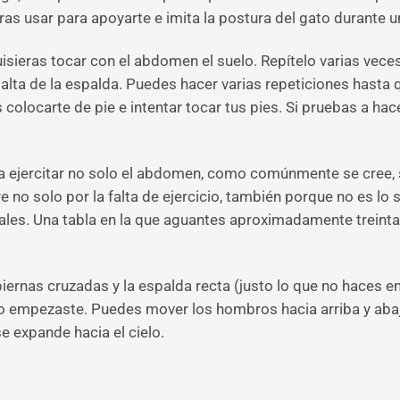
as usar para apoyarte e imita la postura del gato durante u
uisieras tocar con el abdomen el suelo. Repítelo varias vece
e alta de la espalda. Puedes hacer varias repeticiones hasta
olocarte de pie e intentar tocar tus pies. Si pruebas a hac
 ejercitar no solo el abdomen, como comúnmente se cree, 
no solo por la falta de ejercicio, también porque no es lo s
itales. Una tabla en la que aguantes aproximadamente treint
piernas cruzadas y la espalda recta (justo lo que no haces e
 empezaste. Puedes mover los hombros hacia arriba y abajo
e expande hacia el cielo.