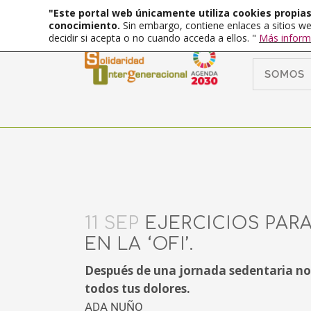
"Este portal web únicamente utiliza cookies propias 
conocimiento.
Sin embargo, contiene enlaces a sitios we
decidir si acepta o no cuando acceda a ellos. "
Más inform
SOMOS
11 SEP
EJERCICIOS PAR
EN LA ‘OFI’.
Después de una jornada sedentaria nos
todos tus dolores.
ADA NUÑO