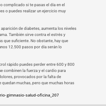
 complicado si te pasas el día en el
eres o puedes realizar un ejercicio muy
 aparición de diabetes, aumenta los niveles
mama. También sirve contra el estrés y
ás que suficiente. No obstante, hay que
 unos 12.500 pasos por día serán lo
 crol rápido puedes perder entre 600 y 800
que combinen la fuerza y el cardio para
olores, provocados por la falta de
o que quedan muchas, pero que muchas horas
io-gimnasio-salud-oficina_207