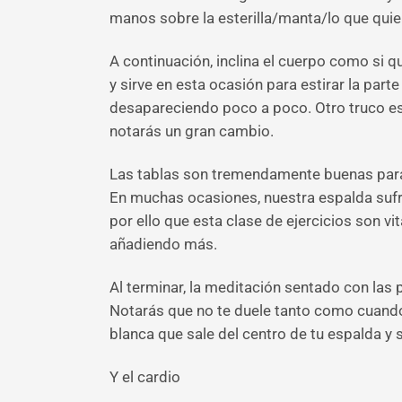
manos sobre la esterilla/manta/lo que quier
A continuación, inclina el cuerpo como si q
y sirve en esta ocasión para estirar la part
desapareciendo poco a poco. Otro truco es c
notarás un gran cambio.
Las tablas son tremendamente buenas para
En muchas ocasiones, nuestra espalda sufre 
por ello que esta clase de ejercicios son v
añadiendo más.
Al terminar, la meditación sentado con las 
Notarás que no te duele tanto como cuando
blanca que sale del centro de tu espalda y s
Y el cardio