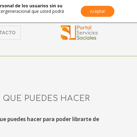
rsonal de los usuarios sin su
Intergeneracional que usted podrá
Aceptar
TACTO
R QUE PUEDES HACER
ue puedes hacer para poder librarte de