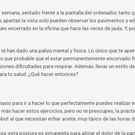
 semana, sentado frente a la pantalla del ordenador, tanto qu
jos apartan la vista solo pueden observar los pavimentos y ed
igues encerrado en la oficina que hace las veces de jaula. Y,
 te han dado una paliza mental y física. Lo único que te ap
 más que probable que el estar permanentemente encorvado fr
siones dificultades para respirar. Además, llevar un estilo d
ara tu salud. ¿Qué hacer entonces?
asio para ir a hacer lo que perfectamente puedes realizar e
o más hacer estos ejercicios, pero no te preocupes, la prácti
bot al que necesitan echar aceite, muy típico de las horas 
ga, esta postura es estupenda para aliviar el dolor de la par