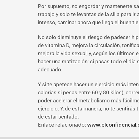
Por supuesto, no engordar y mantenerte san
trabajo y solo te levantas de la silla para 
intenso, caminar ahora que llega el buen t
No solo disminuye el riesgo de padecer hipe
de vitamina D, mejora la circulación, tonif
mejora la vida sexual, y, según los últimos
hacer una matización: si pasas todo el día
adecuado.
Y si te apetece hacer un ejercicio más inte
calorías si pesas entre 60 y 80 kilos), corr
poder acelerar el metabolismo más fácilmen
ejercicio. Y, de esta manera, no te sentirá
de estar sentado.
Enlace relacionado:
www.elconfidencial.