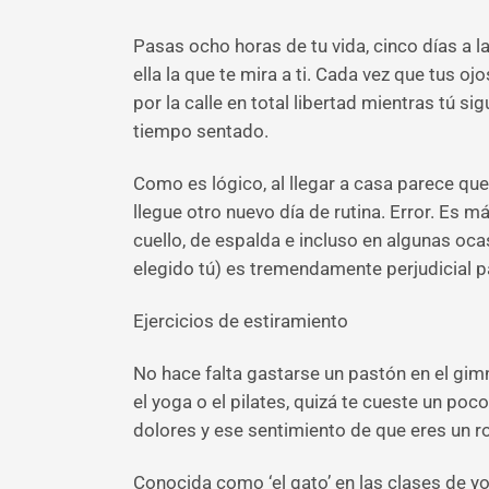
Pasas ocho horas de tu vida, cinco días a la
ella la que te mira a ti. Cada vez que tus o
por la calle en total libertad mientras tú s
tiempo sentado.
Como es lógico, al llegar a casa parece que
llegue otro nuevo día de rutina. Error. Es
cuello, de espalda e incluso en algunas oca
elegido tú) es tremendamente perjudicial p
Ejercicios de estiramiento
No hace falta gastarse un pastón en el gimn
el yoga o el pilates, quizá te cueste un poc
dolores y ese sentimiento de que eres un ro
Conocida como ‘el gato’ en las clases de yo