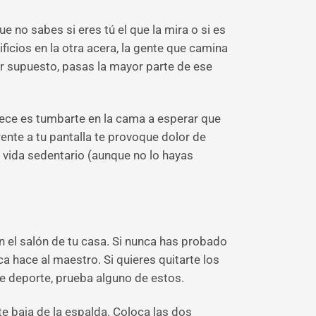
e no sabes si eres tú el que la mira o si es
ificios en la otra acera, la gente que camina
 por supuesto, pasas la mayor parte de ese
etece es tumbarte en la cama a esperar que
ente a tu pantalla te provoque dolor de
e vida sedentario (aunque no lo hayas
n el salón de tu casa. Si nunca has probado
ca hace al maestro. Si quieres quitarte los
de deporte, prueba alguno de estos.
te baja de la espalda. Coloca las dos