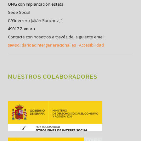
ONG con Implantación estatal.
Sede Social
C/Guerrero Julián Sánchez, 1
49017 Zamora
Contacte con nosotros a través del siguiente email:
si@solidaridadintergeneracional.es
Accesibilidad
NUESTROS COLABORADORES