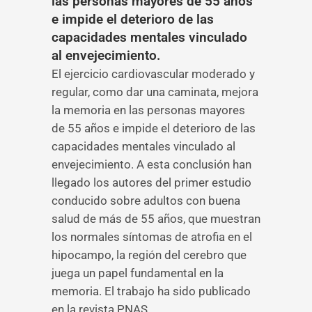
las personas mayores de 55 años
e impide el deterioro de las
capacidades mentales vinculado
al envejecimiento.
El ejercicio cardiovascular moderado y
regular, como dar una caminata, mejora
la memoria en las personas mayores
de 55 años e impide el deterioro de las
capacidades mentales vinculado al
envejecimiento. A esta conclusión han
llegado los autores del primer estudio
conducido sobre adultos con buena
salud de más de 55 años, que muestran
los normales síntomas de atrofia en el
hipocampo, la región del cerebro que
juega un papel fundamental en la
memoria. El trabajo ha sido publicado
en la revista PNAS.