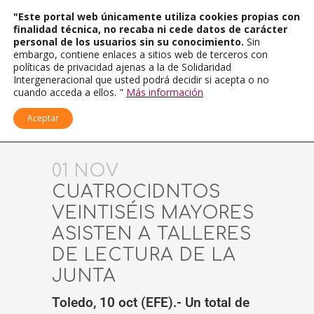
"Este portal web únicamente utiliza cookies propias con
finalidad técnica, no recaba ni cede datos de carácter
personal de los usuarios sin su conocimiento.
Sin
embargo, contiene enlaces a sitios web de terceros con
políticas de privacidad ajenas a la de Solidaridad
Intergeneracional que usted podrá decidir si acepta o no
cuando acceda a ellos. "
Más información
Aceptar
01 NOV
CUATROCIDNTOS
VEINTISÉIS MAYORES
ASISTEN A TALLERES
DE LECTURA DE LA
JUNTA
Toledo, 10 oct (EFE).- Un total de