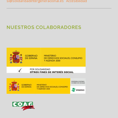
si@solidaridadintergeneracional.es
Accesibilidad
NUESTROS COLABORADORES