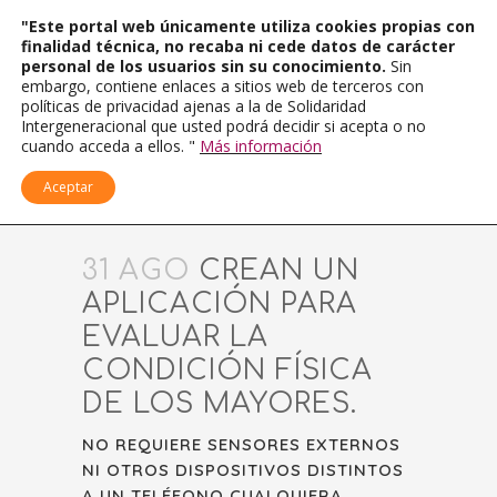
"Este portal web únicamente utiliza cookies propias con
finalidad técnica, no recaba ni cede datos de carácter
personal de los usuarios sin su conocimiento.
Sin
embargo, contiene enlaces a sitios web de terceros con
políticas de privacidad ajenas a la de Solidaridad
Intergeneracional que usted podrá decidir si acepta o no
cuando acceda a ellos. "
Más información
Aceptar
31 AGO
CREAN UN
APLICACIÓN PARA
EVALUAR LA
CONDICIÓN FÍSICA
DE LOS MAYORES.
NO REQUIERE SENSORES EXTERNOS
NI OTROS DISPOSITIVOS DISTINTOS
A UN TELÉFONO CUALQUIERA.