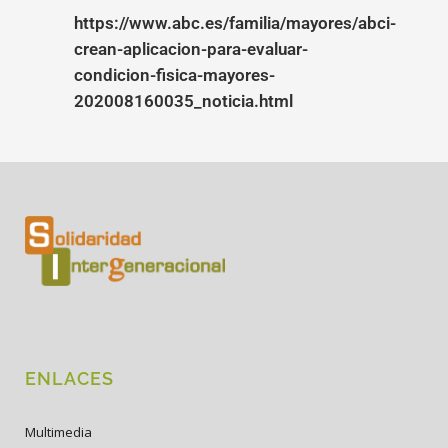
https://www.abc.es/familia/mayores/abci-
crean-aplicacion-para-evaluar-
condicion-fisica-mayores-
202008160035_noticia.html
ENLACES
Multimedia