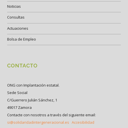
Noticias
Consultas
Actuaciones
Bolsa de Empleo
CONTACTO
ONG con Implantación estatal.
Sede Social
C/Guerrero Julián Sánchez, 1
49017 Zamora
Contacte con nosotros a través del siguiente email:
si@solidaridadintergeneracional.es
Accesibilidad